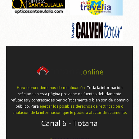
Toda la información
Para ejercer derechos de rectificación.
reflejada en esta página proviene de fuentes debidamente
refutadas y contrastadas periodísticamente o bien son de dominio
público. Para
ejercer los posibles derechos de rectificación o
anulación de la información que le pudiera afectar directamente.
Canal 6 - Totana