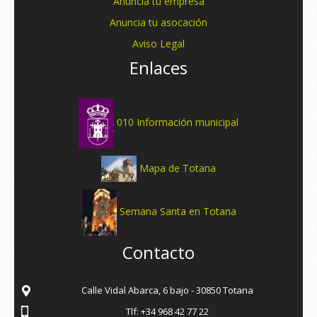
Anuncia tu empresa
Anuncia tu asocación
Aviso Legal
Enlaces
010 Información municipal
Mapa de Totana
Semana Santa en Totana
Contacto
Calle Vidal Abarca, 6 bajo - 30850 Totana
Tlf: +34 968 42 77 22