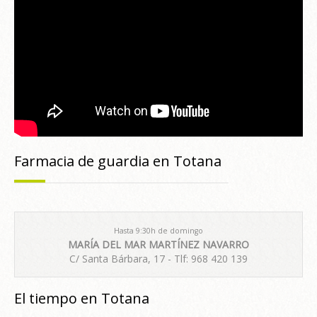
Farmacia de guardia en Totana
Hasta 9:30h de domingo
MARÍA DEL MAR MARTÍNEZ NAVARRO
C/ Santa Bárbara, 17 - Tlf: 968 420 139
El tiempo en Totana