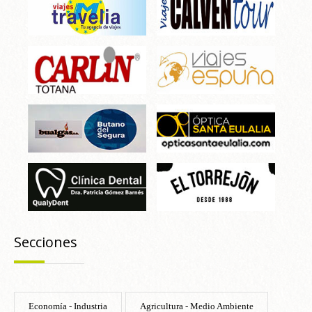
Secciones
Economía - Industria
Agricultura - Medio Ambiente