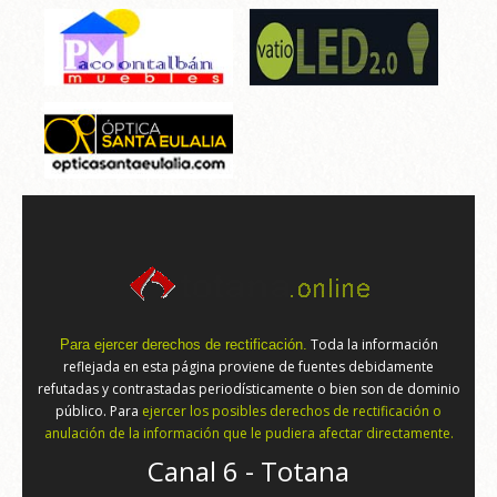
Toda la información
Para ejercer derechos de rectificación.
reflejada en esta página proviene de fuentes debidamente
refutadas y contrastadas periodísticamente o bien son de dominio
público. Para
ejercer los posibles derechos de rectificación o
anulación de la información que le pudiera afectar directamente.
Canal 6 - Totana