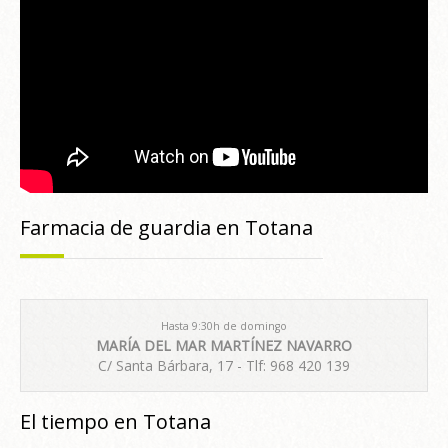
Farmacia de guardia en Totana
Hasta 9:30h de domingo
MARÍA DEL MAR MARTÍNEZ NAVARRO
C/ Santa Bárbara, 17 - Tlf: 968 420 139
El tiempo en Totana