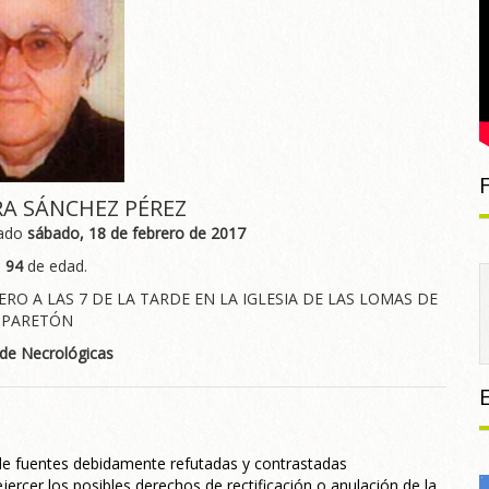
RA SÁNCHEZ PÉREZ
sado
sábado, 18 de febrero de 2017
s
94
de edad.
ERO A LAS 7 DE LA TARDE EN LA IGLESIA DE LAS LOMAS DE
 PARETÓN
 de Necrológicas
 de fuentes debidamente refutadas y contrastadas
jercer los posibles derechos de rectificación o anulación de la