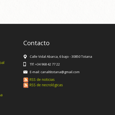
Contacto
Calle Vidal Abarca, 6 bajo - 30850 Totana
pal
Tlf: +34 968 42 77 22
E-mail: canal6totana@gmail.com
RSS de noticias
RSS de necrológicas
na