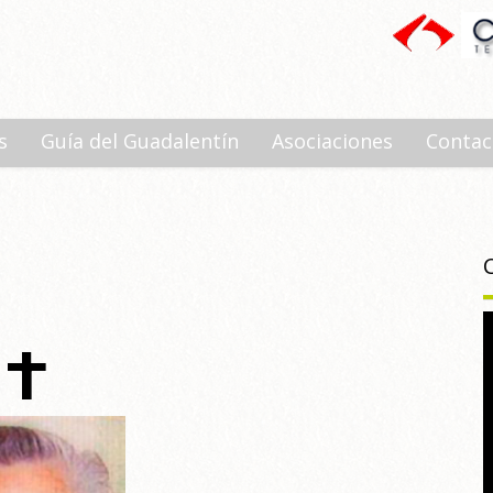
s
Guía del Guadalentín
Asociaciones
Contac