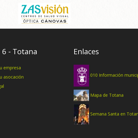
 6 - Totana
Enlaces
tu empresa
010 Información munici
tu asocación
al
Mapa de Totana
Semana Santa en Tota