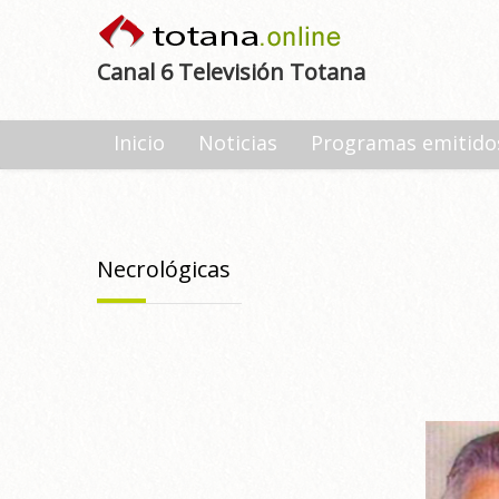
Canal 6 Televisión Totana
Inicio
Noticias
Programas emitido
Necrológicas