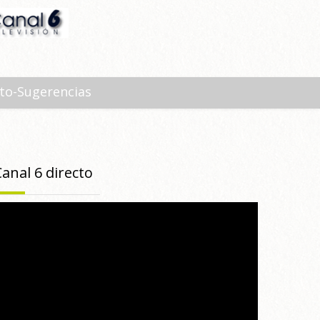
to-Sugerencias
Canal 6 directo