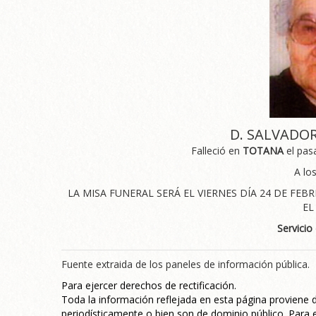
D. SALVADO
Falleció en
TOTANA
el pa
A lo
LA MISA FUNERAL SERÁ EL VIERNES DÍA 24 DE FEBR
EL
Servicio
Fuente extraida de los paneles de información pública.
Para ejercer derechos de rectificación.
Toda la información reflejada en esta página proviene
periodísticamente o bien son de dominio público. Para e