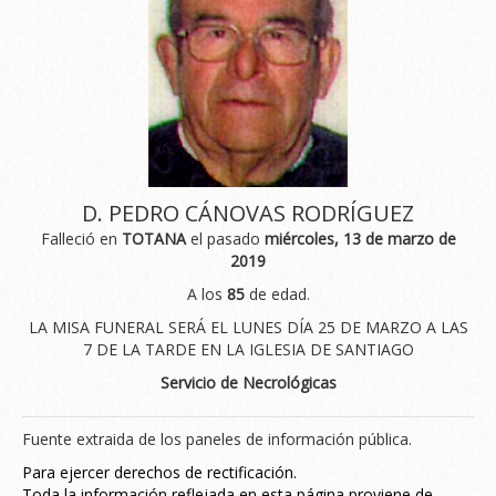
D. PEDRO CÁNOVAS RODRÍGUEZ
Falleció en
TOTANA
el pasado
miércoles, 13 de marzo de
2019
A los
85
de edad.
LA MISA FUNERAL SERÁ EL LUNES DÍA 25 DE MARZO A LAS
7 DE LA TARDE EN LA IGLESIA DE SANTIAGO
Servicio de Necrológicas
Fuente extraida de los paneles de información pública.
Para ejercer derechos de rectificación.
Toda la información reflejada en esta página proviene de