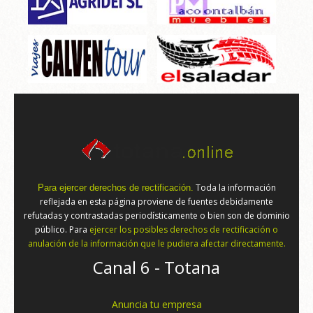
Toda la información
Para ejercer derechos de rectificación.
reflejada en esta página proviene de fuentes debidamente
refutadas y contrastadas periodísticamente o bien son de dominio
público. Para
ejercer los posibles derechos de rectificación o
anulación de la información que le pudiera afectar directamente.
Canal 6 - Totana
Anuncia tu empresa