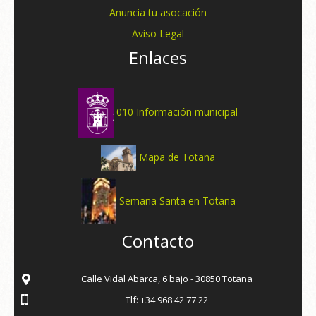
Anuncia tu asocación
Aviso Legal
Enlaces
010 Información municipal
Mapa de Totana
Semana Santa en Totana
Contacto
Calle Vidal Abarca, 6 bajo - 30850 Totana
Tlf: +34 968 42 77 22