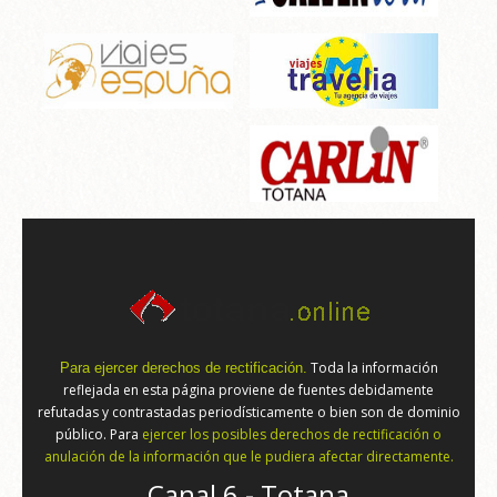
Toda la información
Para ejercer derechos de rectificación.
reflejada en esta página proviene de fuentes debidamente
refutadas y contrastadas periodísticamente o bien son de dominio
público. Para
ejercer los posibles derechos de rectificación o
anulación de la información que le pudiera afectar directamente.
Canal 6 - Totana