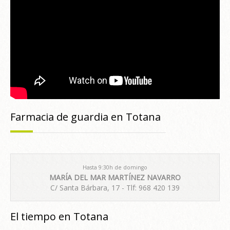
Farmacia de guardia en Totana
Hasta 9:30h de domingo
MARÍA DEL MAR MARTÍNEZ NAVARRO
C/ Santa Bárbara, 17 - Tlf: 968 420 139
El tiempo en Totana