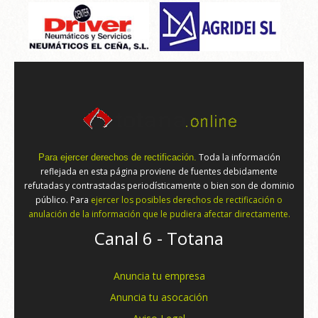
Toda la información
Para ejercer derechos de rectificación.
reflejada en esta página proviene de fuentes debidamente
refutadas y contrastadas periodísticamente o bien son de dominio
público. Para
ejercer los posibles derechos de rectificación o
anulación de la información que le pudiera afectar directamente.
Canal 6 - Totana
Anuncia tu empresa
Anuncia tu asocación