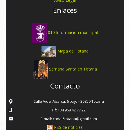
Aviso Legal
Enlaces
010 Información municipal
Mapa de Totana
Semana Santa en Totana
Contacto
Calle Vidal Abarca, 6 bajo - 30850 Totana
Tlf: +34 968 42 77 22
E-mail: canal6totana@gmail.com
RSS de noticias