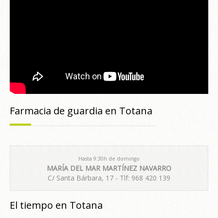
Farmacia de guardia en Totana
Hasta 9:30h de domingo
MARÍA DEL MAR MARTÍNEZ NAVARRO
C/ Santa Bárbara, 17 - Tlf: 968 420 139
El tiempo en Totana