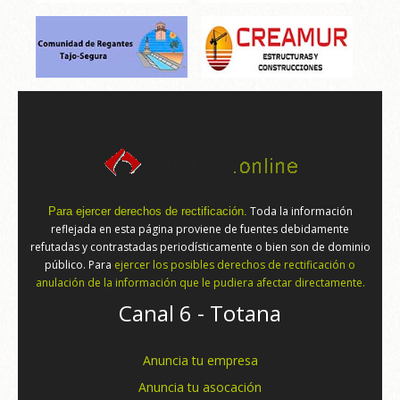
Toda la información
Para ejercer derechos de rectificación.
reflejada en esta página proviene de fuentes debidamente
refutadas y contrastadas periodísticamente o bien son de dominio
público. Para
ejercer los posibles derechos de rectificación o
anulación de la información que le pudiera afectar directamente.
Canal 6 - Totana
Anuncia tu empresa
Anuncia tu asocación