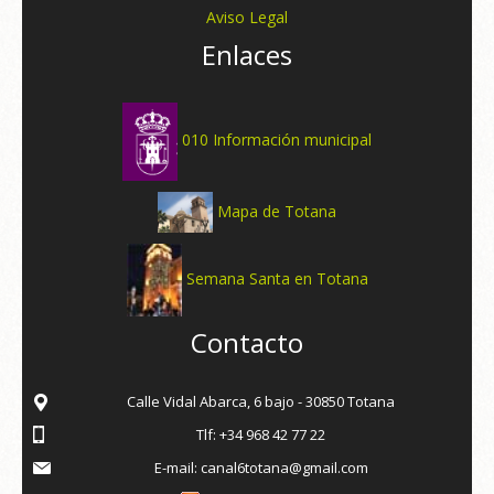
Aviso Legal
Enlaces
010 Información municipal
Mapa de Totana
Semana Santa en Totana
Contacto
Calle Vidal Abarca, 6 bajo - 30850 Totana
Tlf: +34 968 42 77 22
E-mail: canal6totana@gmail.com