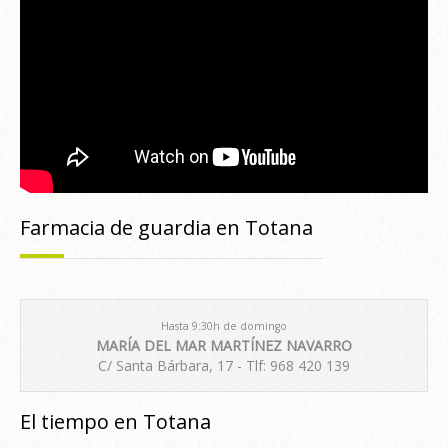
Farmacia de guardia en Totana
Hasta 9:30h de domingo
MARÍA DEL MAR MARTÍNEZ NAVARRO
C/ Santa Bárbara, 17 - Tlf: 968 420 139
El tiempo en Totana