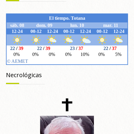
Necrológicas