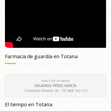
Farmacia de guardia en Totana
Hasta 9:30h de sábado
EDUARDO PÉREZ GARCÍA
C/General Páramo 46 - Tlf: 868 162 313
El tiempo en Totana