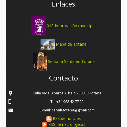
Enlaces
010 Información municipal
Mapa de Totana
Semana Santa en Totana
Contacto
Calle Vidal Abarca, 6 bajo - 30850 Totana
Tlf: +34 968 42 77 22
E-mail: canal6totana@gmail.com
RSS de noticias
RSS de necrológicas