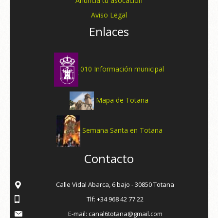
Anuncia tu asocación
Aviso Legal
Enlaces
010 Información municipal
Mapa de Totana
Semana Santa en Totana
Contacto
Calle Vidal Abarca, 6 bajo - 30850 Totana
Tlf: +34 968 42 77 22
E-mail: canal6totana@gmail.com