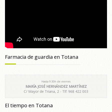
Farmacia de guardia en Totana
Hasta 9:30h de viernes
MARÍA JOSÉ HERNÁNDEZ MARTÍNEZ
C/ Mayor de Triana, 2 - Tlf: 968 422 003
El tiempo en Totana