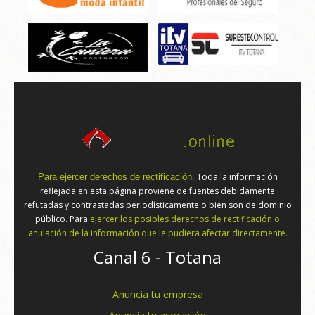
Toda la información
Para ejercer derechos de rectificación.
reflejada en esta página proviene de fuentes debidamente
refutadas y contrastadas periodísticamente o bien son de dominio
público. Para
ejercer los posibles derechos de rectificación o
anulación de la información que le pudiera afectar directamente.
Canal 6 - Totana
Anuncia tu empresa