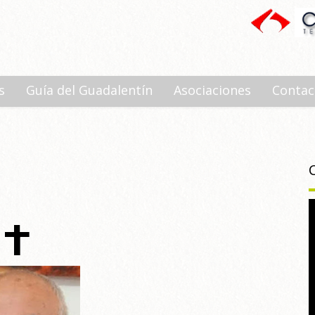
s
Guía del Guadalentín
Asociaciones
Contac