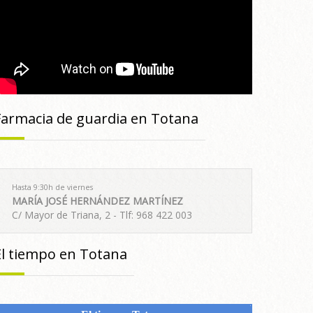
Farmacia de guardia en Totana
Hasta 9:30h de viernes
MARÍA JOSÉ HERNÁNDEZ MARTÍNEZ
C/ Mayor de Triana, 2 - Tlf: 968 422 003
El tiempo en Totana