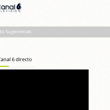
to-Sugerencias
Canal 6 directo