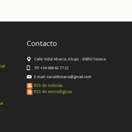
Contacto
Calle Vidal Abarca, 6 bajo - 30850 Totana
pal
Tlf: +34 968 42 77 22
E-mail: canal6totana@gmail.com
RSS de noticias
RSS de necrológicas
na