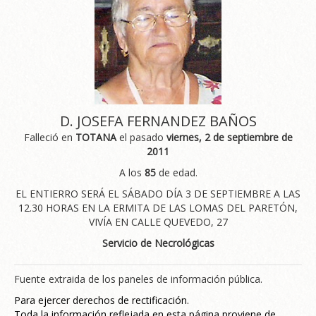
D. JOSEFA FERNANDEZ BAÑOS
Falleció en
TOTANA
el pasado
viernes, 2 de septiembre de
2011
A los
85
de edad.
EL ENTIERRO SERÁ EL SÁBADO DÍA 3 DE SEPTIEMBRE A LAS
12.30 HORAS EN LA ERMITA DE LAS LOMAS DEL PARETÓN,
VIVÍA EN CALLE QUEVEDO, 27
Servicio de Necrológicas
Fuente extraida de los paneles de información pública.
Para ejercer derechos de rectificación.
Toda la información reflejada en esta página proviene de