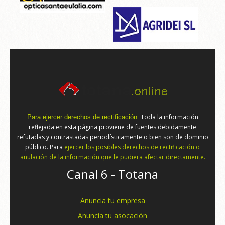
Toda la información
Para ejercer derechos de rectificación.
reflejada en esta página proviene de fuentes debidamente
refutadas y contrastadas periodísticamente o bien son de dominio
público. Para
ejercer los posibles derechos de rectificación o
anulación de la información que le pudiera afectar directamente.
Canal 6 - Totana
Anuncia tu empresa
Anuncia tu asocación