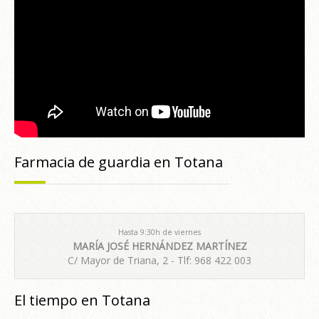
Farmacia de guardia en Totana
Hasta 9:30h de viernes
MARÍA JOSÉ HERNÁNDEZ MARTÍNEZ
C/ Mayor de Triana, 2 - Tlf: 968 422 003
El tiempo en Totana