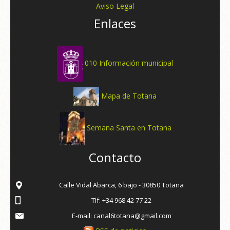
Aviso Legal
Enlaces
010 Información municipal
Mapa de Totana
Semana Santa en Totana
Contacto
Calle Vidal Abarca, 6 bajo - 30850 Totana
Tlf: +34 968 42 77 22
E-mail: canal6totana@gmail.com