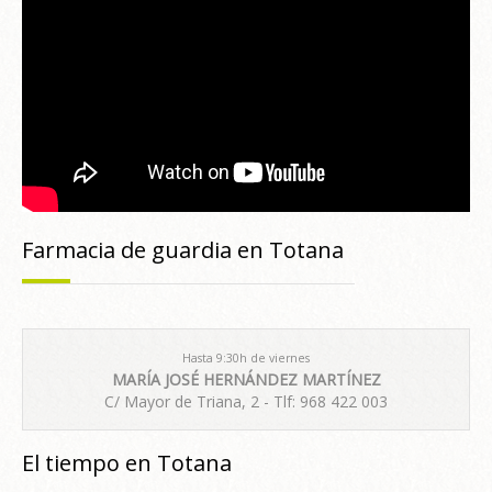
Farmacia de guardia en Totana
Hasta 9:30h de viernes
MARÍA JOSÉ HERNÁNDEZ MARTÍNEZ
C/ Mayor de Triana, 2 - Tlf: 968 422 003
El tiempo en Totana