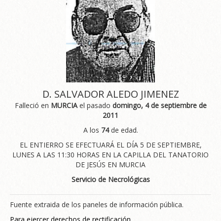
D. SALVADOR ALEDO JIMENEZ
Falleció en
MURCIA
el pasado
domingo, 4 de septiembre de
2011
A los
74
de edad.
EL ENTIERRO SE EFECTUARÁ EL DÍA 5 DE SEPTIEMBRE,
LUNES A LAS 11:30 HORAS EN LA CAPILLA DEL TANATORIO
DE JESÚS EN MURCIA
Servicio de Necrológicas
Fuente extraida de los paneles de información pública.
Para ejercer derechos de rectificación.