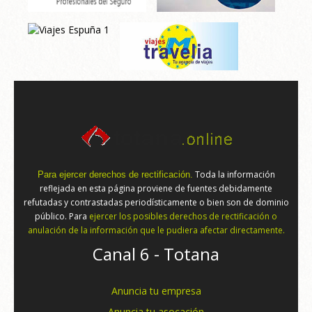
Toda la información
Para ejercer derechos de rectificación.
reflejada en esta página proviene de fuentes debidamente
refutadas y contrastadas periodísticamente o bien son de dominio
público. Para
ejercer los posibles derechos de rectificación o
anulación de la información que le pudiera afectar directamente.
Canal 6 - Totana
Anuncia tu empresa
Anuncia tu asocación