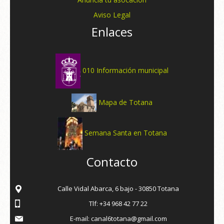
Aviso Legal
Enlaces
010 Información municipal
Mapa de Totana
Semana Santa en Totana
Contacto
Calle Vidal Abarca, 6 bajo - 30850 Totana
Tlf: +34 968 42 77 22
E-mail: canal6totana@gmail.com