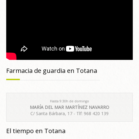
Farmacia de guardia en Totana
Hasta 9:30h de domingo
MARÍA DEL MAR MARTÍNEZ NAVARRO
C/ Santa Bárbara, 17 - Tlf: 968 420 139
El tiempo en Totana