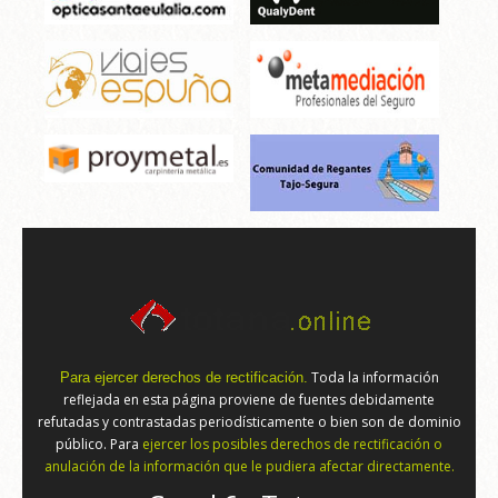
Toda la información
Para ejercer derechos de rectificación.
reflejada en esta página proviene de fuentes debidamente
refutadas y contrastadas periodísticamente o bien son de dominio
público. Para
ejercer los posibles derechos de rectificación o
anulación de la información que le pudiera afectar directamente.