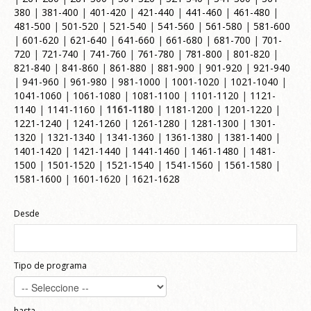
380
|
381-400
|
401-420
|
421-440
|
441-460
|
461-480
|
481-500
|
501-520
|
521-540
|
541-560
|
561-580
|
581-600
|
601-620
|
621-640
|
641-660
|
661-680
|
681-700
|
701-
720
|
721-740
|
741-760
|
761-780
|
781-800
|
801-820
|
821-840
|
841-860
|
861-880
|
881-900
|
901-920
|
921-940
|
941-960
|
961-980
|
981-1000
|
1001-1020
|
1021-1040
|
1041-1060
|
1061-1080
|
1081-1100
|
1101-1120
|
1121-
1140
|
1141-1160
|
1161-1180
|
1181-1200
|
1201-1220
|
1221-1240
|
1241-1260
|
1261-1280
|
1281-1300
|
1301-
1320
|
1321-1340
|
1341-1360
|
1361-1380
|
1381-1400
|
1401-1420
|
1421-1440
|
1441-1460
|
1461-1480
|
1481-
1500
|
1501-1520
|
1521-1540
|
1541-1560
|
1561-1580
|
1581-1600
|
1601-1620
|
1621-1628
Desde
Tipo de programa
hasta