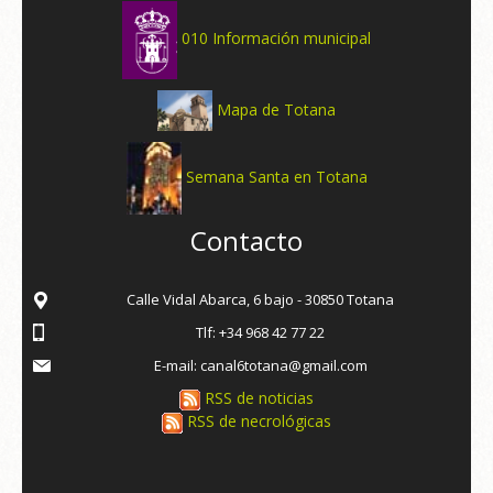
010 Información municipal
Mapa de Totana
Semana Santa en Totana
Contacto
Calle Vidal Abarca, 6 bajo - 30850 Totana
Tlf: +34 968 42 77 22
E-mail: canal6totana@gmail.com
RSS de noticias
RSS de necrológicas