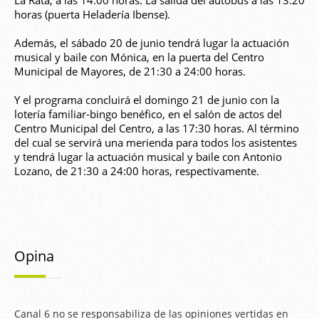
La Rata, a las 14:00 horas. La salida del autobús a las 13:20
horas (puerta Heladería Ibense).
Además, el sábado 20 de junio tendrá lugar la actuación
musical y baile con Mónica, en la puerta del Centro
Municipal de Mayores, de 21:30 a 24:00 horas.
Y el programa concluirá el domingo 21 de junio con la
lotería familiar-bingo benéfico, en el salón de actos del
Centro Municipal del Centro, a las 17:30 horas. Al término
del cual se servirá una merienda para todos los asistentes
y tendrá lugar la actuación musical y baile con Antonio
Lozano, de 21:30 a 24:00 horas, respectivamente.
Opina
Canal 6 no se responsabiliza de las opiniones vertidas en