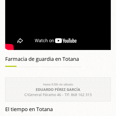
Farmacia de guardia en Totana
Hasta 9:30h de sábado
EDUARDO PÉREZ GARCÍA
C/General Páramo 46 - Tlf: 868 162 313
El tiempo en Totana