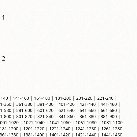
 1
 2
-140
|
141-160
|
161-180
|
181-200
|
201-220
|
221-240
|
1-360
|
361-380
|
381-400
|
401-420
|
421-440
|
441-460
|
1-580
|
581-600
|
601-620
|
621-640
|
641-660
|
661-680
|
1-800
|
801-820
|
821-840
|
841-860
|
861-880
|
881-900
|
001-1020
|
1021-1040
|
1041-1060
|
1061-1080
|
1081-1100
181-1200
|
1201-1220
|
1221-1240
|
1241-1260
|
1261-1280
361-1380
|
1381-1400
|
1401-1420
|
1421-1440
|
1441-1460