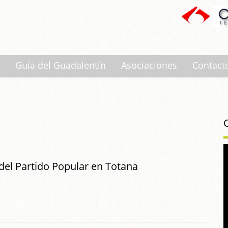
Guía del Guadalentín
Asociaciones
Contact
 del Partido Popular en Totana