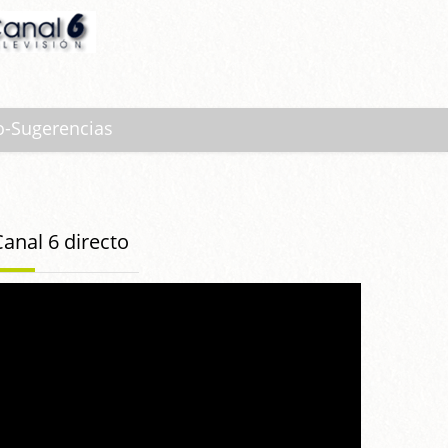
o-Sugerencias
Canal 6 directo