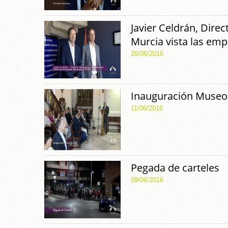
Javier Celdrán, Direc
Murcia vista las em
20/06/2016
Inauguración Museo 
11/06/2016
Pegada de carteles
09/06/2016