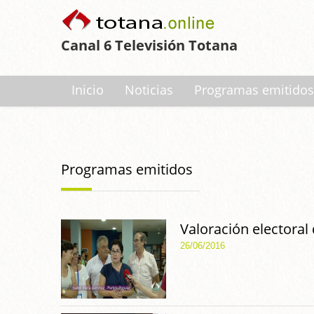
Canal 6 Televisión Totana
Inicio
Noticias
Programas emitidos
Programas emitidos
Valoración electoral
26/06/2016