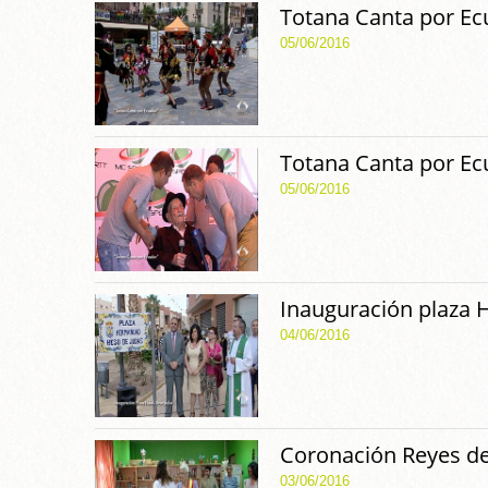
Totana Canta por Ec
05/06/2016
Totana Canta por Ec
05/06/2016
Inauguración plaza 
04/06/2016
Coronación Reyes de
03/06/2016