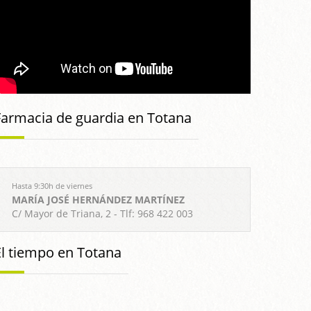
Farmacia de guardia en Totana
Hasta 9:30h de viernes
MARÍA JOSÉ HERNÁNDEZ MARTÍNEZ
C/ Mayor de Triana, 2 - Tlf: 968 422 003
El tiempo en Totana