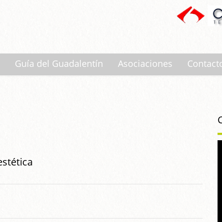
Guía del Guadalentín
Asociaciones
Contact
stética