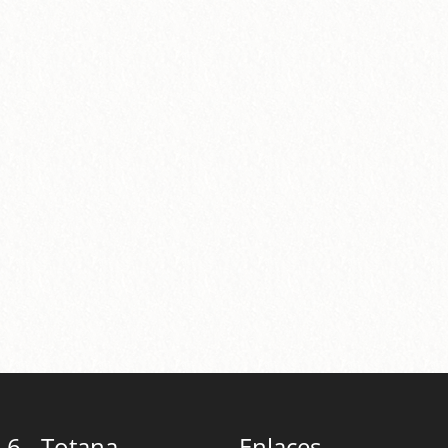
 6 - Totana
Enlaces