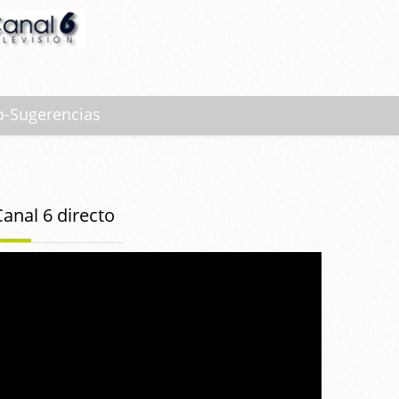
o-Sugerencias
Canal 6 directo