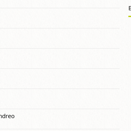
ndreo