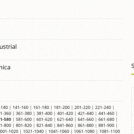
strial
mica
-140
|
141-160
|
161-180
|
181-200
|
201-220
|
221-240
|
1-360
|
361-380
|
381-400
|
401-420
|
421-440
|
441-460
|
1-580
|
581-600
|
601-620
|
621-640
|
641-660
|
661-680
|
1-800
|
801-820
|
821-840
|
841-860
|
861-880
|
881-900
|
001-1020
|
1021-1040
|
1041-1060
|
1061-1080
|
1081-1100