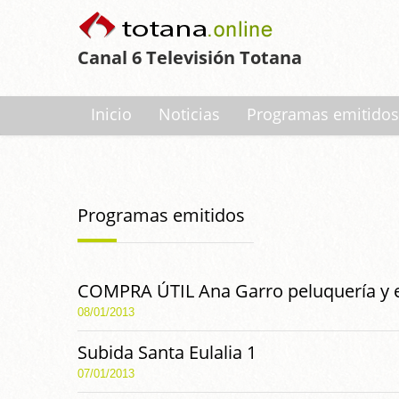
Canal 6 Televisión Totana
Inicio
Noticias
Programas emitidos
Programas emitidos
COMPRA ÚTIL Ana Garro peluquería y e
08/01/2013
Subida Santa Eulalia 1
07/01/2013