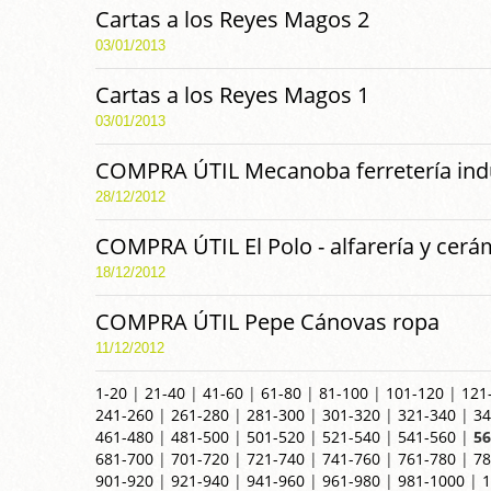
Cartas a los Reyes Magos 2
03/01/2013
Cartas a los Reyes Magos 1
03/01/2013
COMPRA ÚTIL Mecanoba ferretería indu
28/12/2012
COMPRA ÚTIL El Polo - alfarería y cerá
18/12/2012
COMPRA ÚTIL Pepe Cánovas ropa
11/12/2012
1-20
|
21-40
|
41-60
|
61-80
|
81-100
|
101-120
|
121
241-260
|
261-280
|
281-300
|
301-320
|
321-340
|
34
461-480
|
481-500
|
501-520
|
521-540
|
541-560
|
56
681-700
|
701-720
|
721-740
|
741-760
|
761-780
|
78
901-920
|
921-940
|
941-960
|
961-980
|
981-1000
|
1