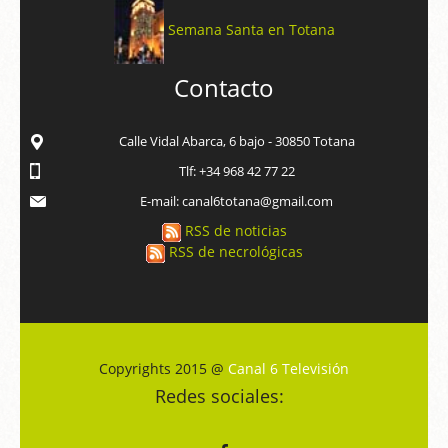
Semana Santa en Totana
Contacto
Calle Vidal Abarca, 6 bajo - 30850 Totana
Tlf: +34 968 42 77 22
E-mail: canal6totana@gmail.com
RSS de noticias
RSS de necrológicas
Copyrights 2015 @
Canal 6 Televisión
Redes sociales: