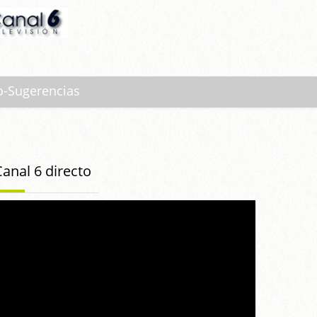
o-Sugerencias
Canal 6 directo