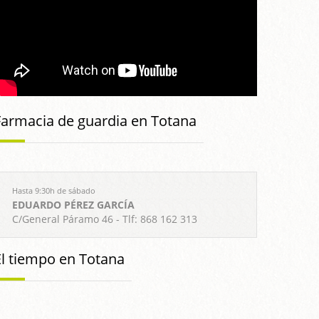
Farmacia de guardia en Totana
Hasta 9:30h de sábado
EDUARDO PÉREZ GARCÍA
C/General Páramo 46 - Tlf: 868 162 313
El tiempo en Totana