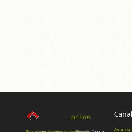
Canal
Anuncia 
Toda la
Para ejercer derechos de rectificación.