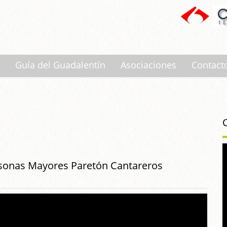
Guía del Guadalentín
Asociaciones
Contact
rsonas Mayores Paretón Cantareros