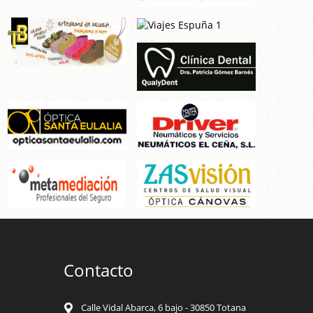
Contacto
Calle Vidal Abarca, 6 bajo - 30850 Totana