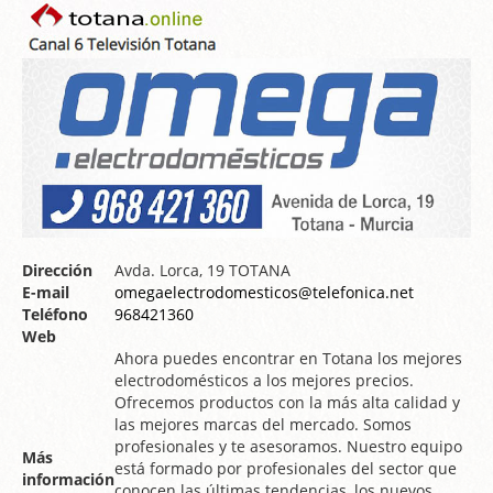
Dirección
Avda. Lorca, 19 TOTANA
E-mail
omegaelectrodomesticos@telefonica.net
Teléfono
968421360
Web
Ahora puedes encontrar en Totana los mejores
electrodomésticos a los mejores precios.
Ofrecemos productos con la más alta calidad y
las mejores marcas del mercado. Somos
profesionales y te asesoramos. Nuestro equipo
Más
está formado por profesionales del sector que
información
conocen las últimas tendencias, los nuevos