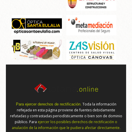
Toda la información
Para ejercer derechos de rectificación.
reflejada en esta página proviene de fuentes debidamente
refutadas y contrastadas periodísticamente o bien son de dominio
público. Para
ejercer los posibles derechos de rectificación o
anulación de la información que le pudiera afectar directamente.