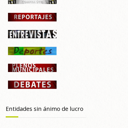
Entidades sin ánimo de lucro