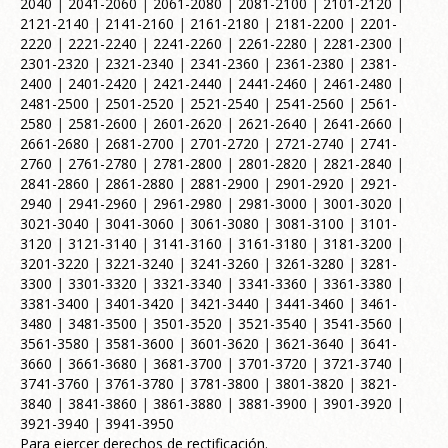
2040
|
2041-2060
|
2061-2080
|
2081-2100
|
2101-2120
|
2121-2140
|
2141-2160
|
2161-2180
|
2181-2200
|
2201-
2220
|
2221-2240
|
2241-2260
|
2261-2280
|
2281-2300
|
2301-2320
|
2321-2340
|
2341-2360
|
2361-2380
|
2381-
2400
|
2401-2420
|
2421-2440
|
2441-2460
|
2461-2480
|
2481-2500
|
2501-2520
|
2521-2540
|
2541-2560
|
2561-
2580
|
2581-2600
|
2601-2620
|
2621-2640
|
2641-2660
|
2661-2680
|
2681-2700
|
2701-2720
|
2721-2740
|
2741-
2760
|
2761-2780
|
2781-2800
|
2801-2820
|
2821-2840
|
2841-2860
|
2861-2880
|
2881-2900
|
2901-2920
|
2921-
2940
|
2941-2960
|
2961-2980
|
2981-3000
|
3001-3020
|
3021-3040
|
3041-3060
|
3061-3080
|
3081-3100
|
3101-
3120
|
3121-3140
|
3141-3160
|
3161-3180
|
3181-3200
|
3201-3220
|
3221-3240
|
3241-3260
|
3261-3280
|
3281-
3300
|
3301-3320
|
3321-3340
|
3341-3360
|
3361-3380
|
3381-3400
|
3401-3420
|
3421-3440
|
3441-3460
|
3461-
3480
|
3481-3500
|
3501-3520
|
3521-3540
|
3541-3560
|
3561-3580
|
3581-3600
|
3601-3620
|
3621-3640
|
3641-
3660
|
3661-3680
|
3681-3700
|
3701-3720
|
3721-3740
|
3741-3760
|
3761-3780
|
3781-3800
|
3801-3820
|
3821-
3840
|
3841-3860
|
3861-3880
|
3881-3900
|
3901-3920
|
3921-3940
|
3941-3950
Para ejercer derechos de rectificación.