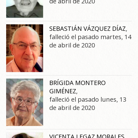
de abril de 2020
SEBASTIÁN VÁZQUEZ DÍAZ
,
falleció el pasado martes, 14
de abril de 2020
BRÍGIDA MONTERO
GIMÉNEZ
,
falleció el pasado lunes, 13
de abril de 2020
VICENTA LEGAZ MORALES
,