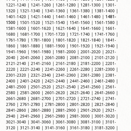
1221-1240
|
1241-1260
|
1261-1280
|
1281-1300
|
1301-
1320
|
1321-1340
|
1341-1360
|
1361-1380
|
1381-1400
|
1401-1420
|
1421-1440
|
1441-1460
|
1461-1480
|
1481-
1500
|
1501-1520
|
1521-1540
|
1541-1560
|
1561-1580
|
1581-1600
|
1601-1620
|
1621-1640
|
1641-1660
|
1661-
1680
|
1681-1700
|
1701-1720
|
1721-1740
|
1741-1760
|
1761-1780
|
1781-1800
|
1801-1820
|
1821-1840
|
1841-
1860
|
1861-1880
|
1881-1900
|
1901-1920
|
1921-1940
|
1941-1960
|
1961-1980
|
1981-2000
|
2001-2020
|
2021-
2040
|
2041-2060
|
2061-2080
|
2081-2100
|
2101-2120
|
2121-2140
|
2141-2160
|
2161-2180
|
2181-2200
|
2201-
2220
|
2221-2240
|
2241-2260
|
2261-2280
|
2281-2300
|
2301-2320
|
2321-2340
|
2341-2360
|
2361-2380
|
2381-
2400
|
2401-2420
|
2421-2440
|
2441-2460
|
2461-2480
|
2481-2500
|
2501-2520
|
2521-2540
|
2541-2560
|
2561-
2580
|
2581-2600
|
2601-2620
|
2621-2640
|
2641-2660
|
2661-2680
|
2681-2700
|
2701-2720
|
2721-2740
|
2741-
2760
|
2761-2780
|
2781-2800
|
2801-2820
|
2821-2840
|
2841-2860
|
2861-2880
|
2881-2900
|
2901-2920
|
2921-
2940
|
2941-2960
|
2961-2980
|
2981-3000
|
3001-3020
|
3021-3040
|
3041-3060
|
3061-3080
|
3081-3100
|
3101-
3120
|
3121-3140
|
3141-3160
|
3161-3180
|
3181-3200
|