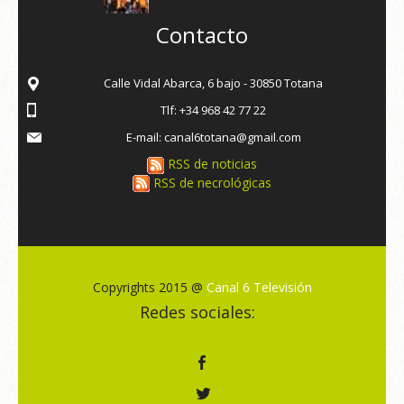
Contacto
Calle Vidal Abarca, 6 bajo - 30850 Totana
Tlf: +34 968 42 77 22
E-mail: canal6totana@gmail.com
RSS de noticias
RSS de necrológicas
Copyrights 2015 @
Canal 6 Televisión
Redes sociales: