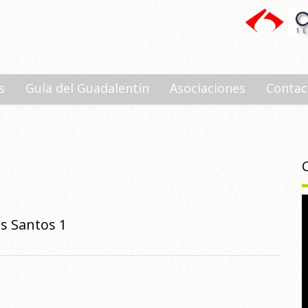
s
Guía del Guadalentín
Asociaciones
Contac
s Santos 1