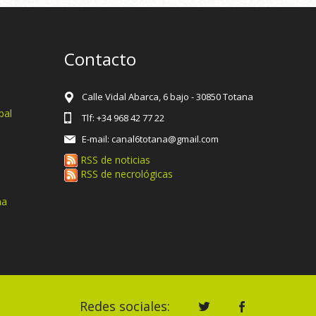
Contacto
Calle Vidal Abarca, 6 bajo - 30850 Totana
pal
Tlf: +34 968 42 77 22
E-mail: canal6totana@gmail.com
RSS de noticias
RSS de necrológicas
na
Redes sociales: