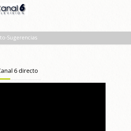
to-Sugerencias
Canal 6 directo