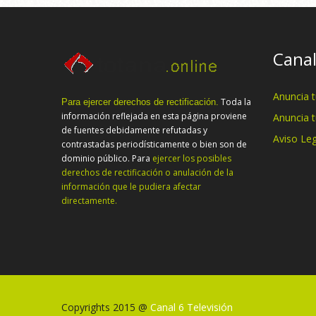
Canal
Anuncia 
Toda la
Para ejercer derechos de rectificación.
información reflejada en esta página proviene
Anuncia 
de fuentes debidamente refutadas y
Aviso Leg
contrastadas periodísticamente o bien son de
dominio público. Para
ejercer los posibles
derechos de rectificación o anulación de la
información que le pudiera afectar
directamente.
Copyrights 2015 @
Canal 6 Televisión