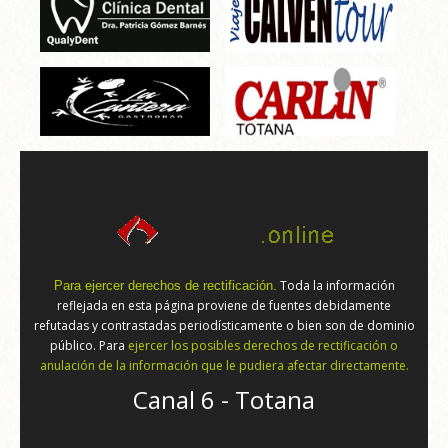
Toda la información
Para ejercer derechos de rectificación.
reflejada en esta página proviene de fuentes debidamente
refutadas y contrastadas periodísticamente o bien son de dominio
público. Para
ejercer los posibles derechos de rectificación o
anulación de la información que le pudiera afectar directamente.
Canal 6 - Totana