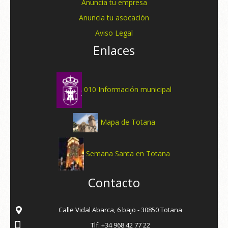
Anuncia tu empresa
Anuncia tu asocación
Aviso Legal
Enlaces
010 Información municipal
Mapa de Totana
Semana Santa en Totana
Contacto
Calle Vidal Abarca, 6 bajo - 30850 Totana
Tlf: +34 968 42 77 22