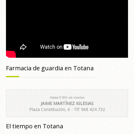
Farmacia de guardia en Totana
Hasta 9:30h de martes
JAIME MARTÍNEZ IGLESIAS
Plaza Constitución, 6 - Tlf: 968 424 732
El tiempo en Totana