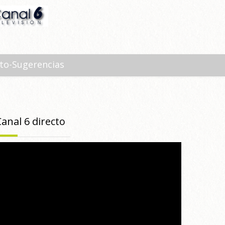
to-Sugerencias
Canal 6 directo