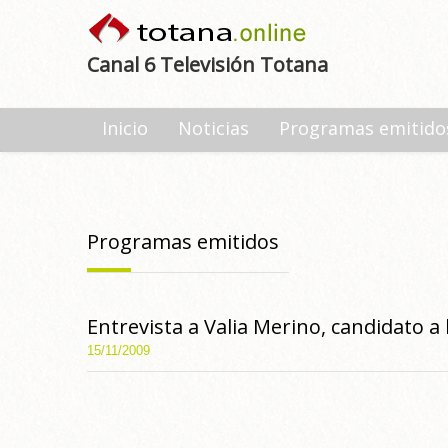
Canal 6 Televisión Totana
Inicio
Noticias
Programas emitido
Programas emitidos
Entrevista a Valia Merino, candidato a
15/11/2009