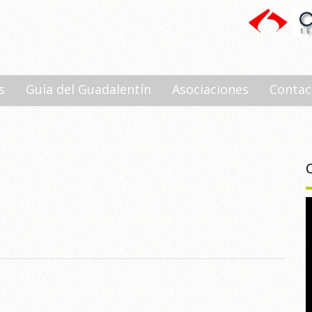
s
Guía del Guadalentín
Asociaciones
Contac