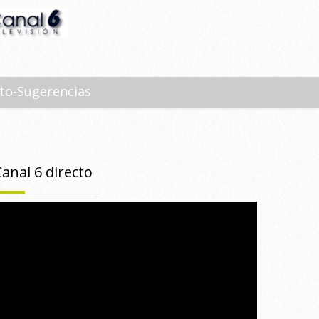
to-Sugerencias
Canal 6 directo