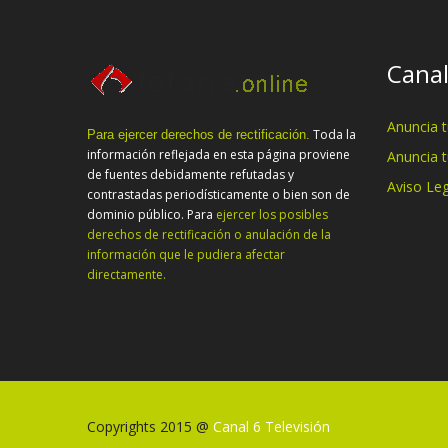
Canal
Anuncia 
Toda la
Para ejercer derechos de rectificación.
información reflejada en esta página proviene
Anuncia 
de fuentes debidamente refutadas y
Aviso Leg
contrastadas periodísticamente o bien son de
dominio público. Para
ejercer los posibles
derechos de rectificación o anulación de la
información que le pudiera afectar
directamente.
Copyrights 2015 @
Canal 6 Televisión