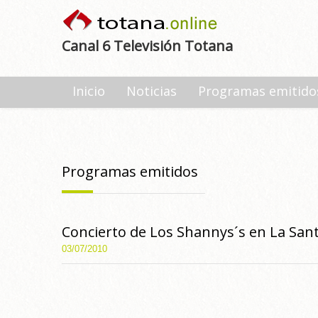
Canal 6 Televisión Totana
Inicio
Noticias
Programas emitido
Programas emitidos
Concierto de Los Shannys´s en La Sant
03/07/2010