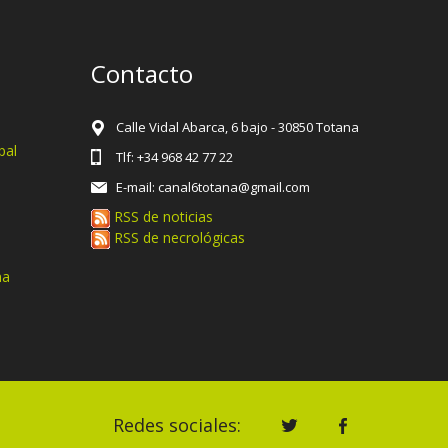
Contacto
Calle Vidal Abarca, 6 bajo - 30850 Totana
pal
Tlf: +34 968 42 77 22
E-mail: canal6totana@gmail.com
RSS de noticias
RSS de necrológicas
na
Redes sociales: