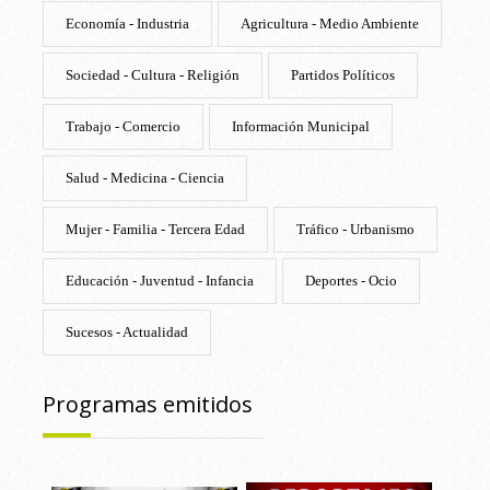
Economía - Industria
Agricultura - Medio Ambiente
Sociedad - Cultura - Religión
Partidos Políticos
Trabajo - Comercio
Información Municipal
Salud - Medicina - Ciencia
Mujer - Familia - Tercera Edad
Tráfico - Urbanismo
Educación - Juventud - Infancia
Deportes - Ocio
Sucesos - Actualidad
Programas emitidos