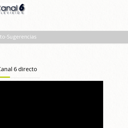
to-Sugerencias
Canal 6 directo