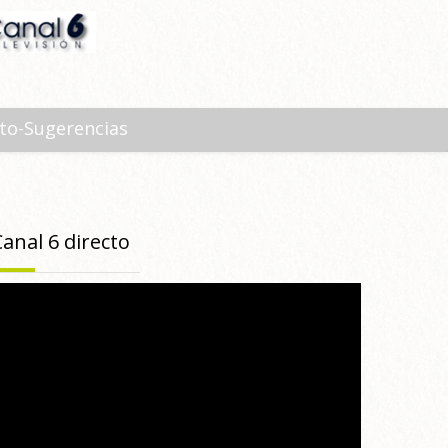
to-Sugerencias
Canal 6 directo