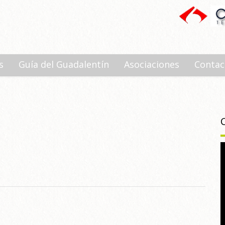
s
Guía del Guadalentín
Asociaciones
Contac