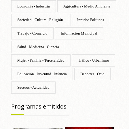
Economía - Industria
Agricultura - Medio Ambiente
Sociedad - Cultura - Religión
Partidos Políticos
Trabajo - Comercio
Información Municipal
Salud - Medicina - Ciencia
Mujer - Familia - Tercera Edad
Tráfico - Urbanismo
Educación - Juventud - Infancia
Deportes - Ocio
Sucesos - Actualidad
Programas emitidos