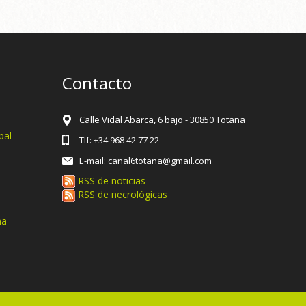
Contacto
Calle Vidal Abarca, 6 bajo - 30850 Totana
pal
Tlf: +34 968 42 77 22
E-mail: canal6totana@gmail.com
RSS de noticias
RSS de necrológicas
na