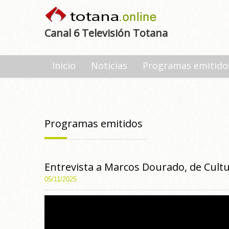
Canal 6 Televisión Totana
Inicio
Noticias
Programas emitido
Programas emitidos
Entrevista a Marcos Dourado, de Cult
05/11/2025