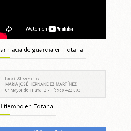
Farmacia de guardia en Totana
Hasta 9:30h de viernes
MARÍA JOSÉ HERNÁNDEZ MARTÍNEZ
C/ Mayor de Triana, 2 - Tlf: 968 422 003
El tiempo en Totana