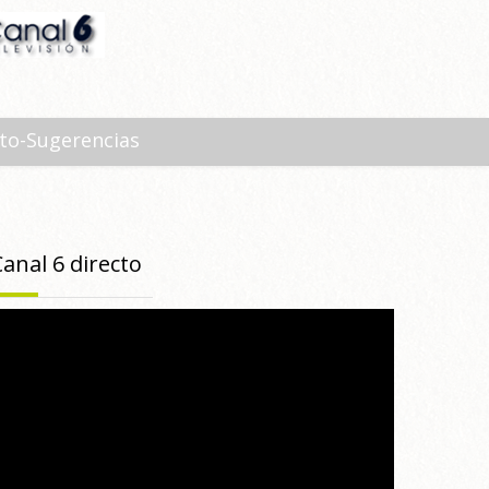
to-Sugerencias
Canal 6 directo