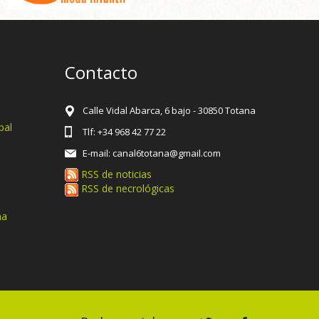
Contacto
Calle Vidal Abarca, 6 bajo - 30850 Totana
pal
Tlf: +34 968 42 77 22
E-mail: canal6totana@gmail.com
RSS de noticias
RSS de necrológicas
na