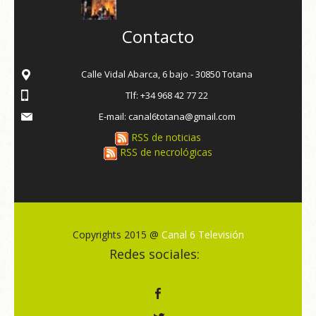
Contacto
Calle Vidal Abarca, 6 bajo - 30850 Totana
Tlf: +34 968 42 77 22
E-mail: canal6totana@gmail.com
RSS de noticias
RSS de necrológicas
Copyrights 2015 @
Canal 6 Televisión
Redes sociales: