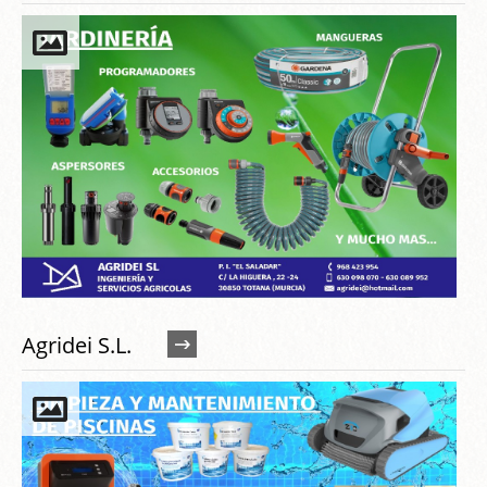
Agridei S.L.