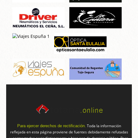
Toda la información
Para ejercer derechos de rectificación.
reflejada en esta página proviene de fuentes debidamente refutadas