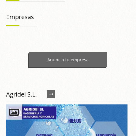
Empresas
Anuncia tu empresa
Agridei S.L.