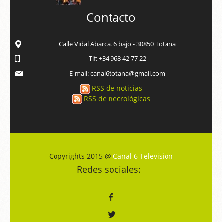
Contacto
Calle Vidal Abarca, 6 bajo - 30850 Totana
Tlf: +34 968 42 77 22
E-mail: canal6totana@gmail.com
RSS de noticias
RSS de necrológicas
Copyrights 2015 @
Canal 6 Televisión
Redes sociales: