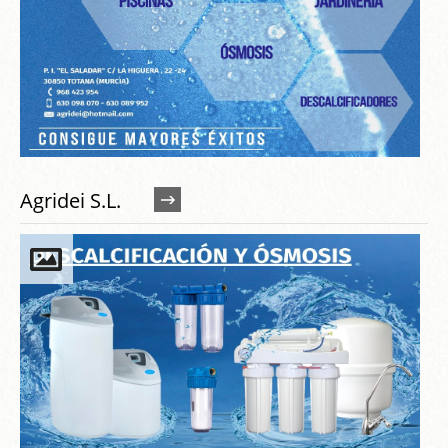
Agridei S.L.