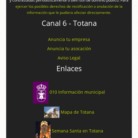
y contrastadas periodísticamente o bien son de dominio público. Para
ejercer los posibles derechos de rectificación o anulación de la
información que le pudiera afectar directamente.
Canal 6 - Totana
Anuncia tu empresa
Anuncia tu asocación
Aviso Legal
Enlaces
010 Información municipal
Mapa de Totana
Semana Santa en Totana