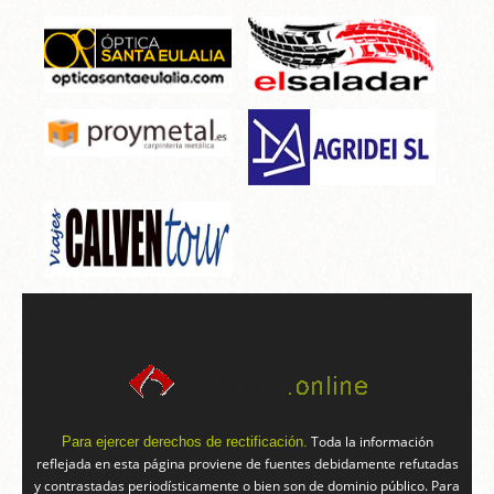
Toda la información
Para ejercer derechos de rectificación.
reflejada en esta página proviene de fuentes debidamente refutadas
y contrastadas periodísticamente o bien son de dominio público. Para