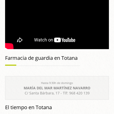
Farmacia de guardia en Totana
Hasta 9:30h de domingo
MARÍA DEL MAR MARTÍNEZ NAVARRO
C/ Santa Bárbara, 17 - Tlf: 968 420 139
El tiempo en Totana