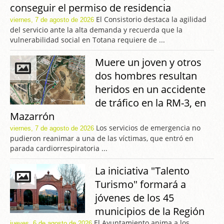
conseguir el permiso de residencia
El Consistorio destaca la agilidad
viernes, 7 de agosto de 2026
del servicio ante la alta demanda y recuerda que la
vulnerabilidad social en Totana requiere de ...
Muere un joven y otros
dos hombres resultan
heridos en un accidente
de tráfico en la RM-3, en
Mazarrón
Los servicios de emergencia no
viernes, 7 de agosto de 2026
pudieron reanimar a una de las víctimas, que entró en
parada cardiorrespiratoria ...
La iniciativa "Talento
Turismo" formará a
jóvenes de los 45
municipios de la Región
El Ayuntamiento anima a los
jueves, 6 de agosto de 2026