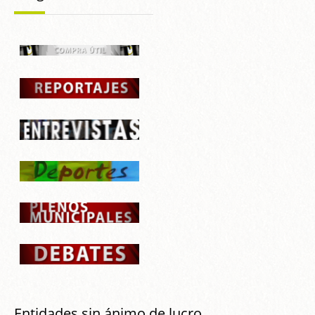
Entidades sin ánimo de lucro