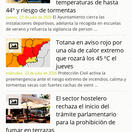
temperaturas de hasta
44° y riesgo de tormentas
El Ayuntamiento cierra las
jueves, 23 de julio de 2026
instalaciones deportivas, adelanta la recogida en escuelas
de verano y refuerza la vigilancia de person ...
Totana en aviso rojo por
una ola de calor extremo
que rozará los 45 ºC el
jueves
Protección Civil activa la
miércoles, 22 de julio de 2026
preemergencia ante el riesgo extremo de incendios, calima y
tormentas secas con fuertes rachas de vient ...
El sector hostelero
rechaza el inicio del
trámite parlamentario
para la prohibición de
fumar en terrazas