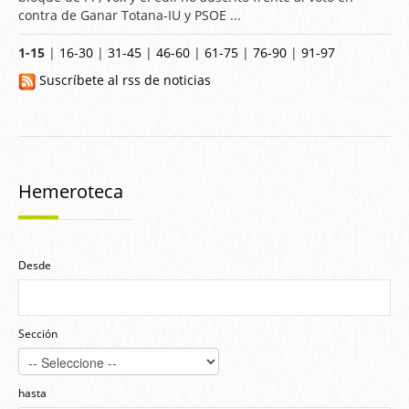
contra de Ganar Totana-IU y PSOE ...
1-15
|
16-30
|
31-45
|
46-60
|
61-75
|
76-90
|
91-97
Suscríbete al rss de noticias
Hemeroteca
Desde
Sección
hasta