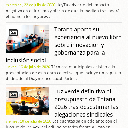
HoyTú advierte del impacto
miércoles, 22 de julio de 2026
negativo en el turismo y alerta de que la medida trasladará
el humo a los hogares ...
Totana aporta su
experiencia al nuevo libro
sobre innovación y
gobernanza para la
inclusión social
Técnicos municipales asisten a la
jueves, 16 de julio de 2026
presentación de esta obra colectiva, que incluye un capítulo
dedicado al Diagnóstico Local Parti ...
Luz verde definitiva al
presupuesto de Totana
2026 tras desestimar las
alegaciones sindicales
Las cuentas salen adelante con el
viernes, 10 de julio de 2026
bloque de PP, Vox y el edil no adscrito frente al voto en