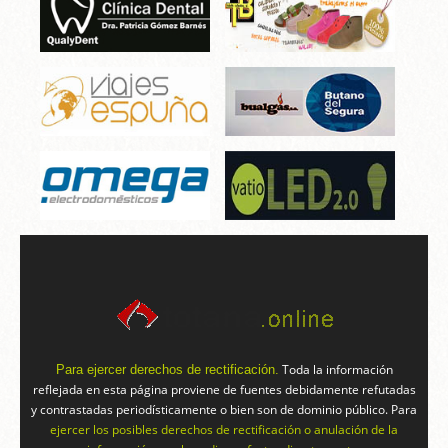
Toda la información
Para ejercer derechos de rectificación.
reflejada en esta página proviene de fuentes debidamente refutadas
y contrastadas periodísticamente o bien son de dominio público. Para
ejercer los posibles derechos de rectificación o anulación de la