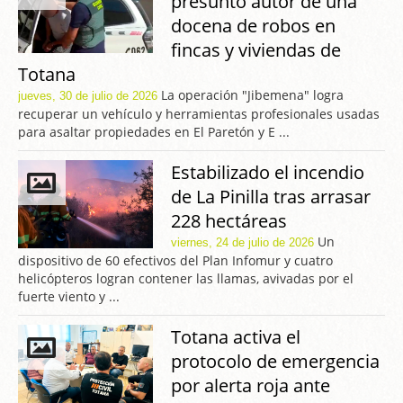
presunto autor de una
docena de robos en
fincas y viviendas de
Totana
La operación "Jibemena" logra
jueves, 30 de julio de 2026
recuperar un vehículo y herramientas profesionales usadas
para asaltar propiedades en El Paretón y E ...
Estabilizado el incendio
de La Pinilla tras arrasar
228 hectáreas
Un
viernes, 24 de julio de 2026
dispositivo de 60 efectivos del Plan Infomur y cuatro
helicópteros logran contener las llamas, avivadas por el
fuerte viento y ...
Totana activa el
protocolo de emergencia
por alerta roja ante