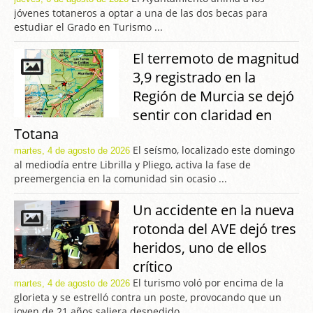
jóvenes totaneros a optar a una de las dos becas para
estudiar el Grado en Turismo ...
El terremoto de magnitud
3,9 registrado en la
Región de Murcia se dejó
sentir con claridad en
Totana
El seísmo, localizado este domingo
martes, 4 de agosto de 2026
al mediodía entre Librilla y Pliego, activa la fase de
preemergencia en la comunidad sin ocasio ...
Un accidente en la nueva
rotonda del AVE dejó tres
heridos, uno de ellos
crítico
El turismo voló por encima de la
martes, 4 de agosto de 2026
glorieta y se estrelló contra un poste, provocando que un
joven de 21 años saliera despedido ...