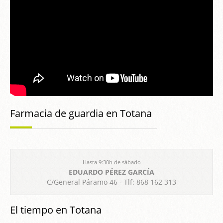
Farmacia de guardia en Totana
Hasta 9:30h de sábado
EDUARDO PÉREZ GARCÍA
C/General Páramo 46 - Tlf: 868 162 313
El tiempo en Totana