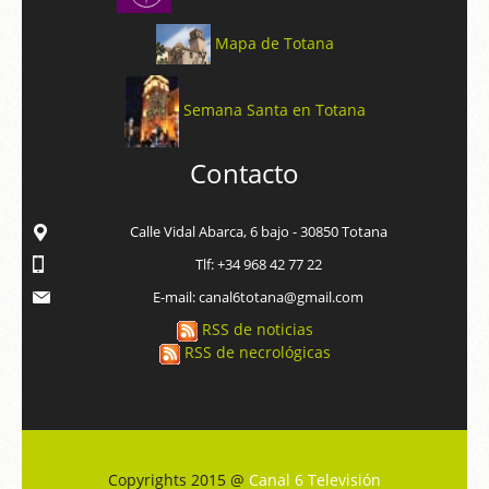
Mapa de Totana
Semana Santa en Totana
Contacto
Calle Vidal Abarca, 6 bajo - 30850 Totana
Tlf: +34 968 42 77 22
E-mail: canal6totana@gmail.com
RSS de noticias
RSS de necrológicas
Copyrights 2015 @
Canal 6 Televisión