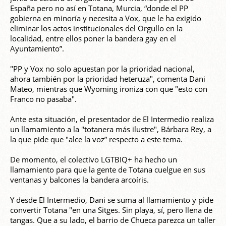
España pero no así en Totana, Murcia, “donde el PP
gobierna en minoría y necesita a Vox, que le ha exigido
eliminar los actos institucionales del Orgullo en la
localidad, entre ellos poner la bandera gay en el
Ayuntamiento”.
"PP y Vox no solo apuestan por la prioridad nacional,
ahora también por la prioridad heteruza", comenta Dani
Mateo, mientras que Wyoming ironiza con que "esto con
Franco no pasaba".
Ante esta situación, el presentador de El Intermedio realiza
un llamamiento a la "totanera más ilustre", Bárbara Rey, a
la que pide que "alce la voz” respecto a este tema.
De momento, el colectivo LGTBIQ+ ha hecho un
llamamiento para que la gente de Totana cuelgue en sus
ventanas y balcones la bandera arcoíris.
Y desde El Intermedio, Dani se suma al llamamiento y pide
convertir Totana "en una Sitges. Sin playa, sí, pero llena de
tangas. Que a su lado, el barrio de Chueca parezca un taller