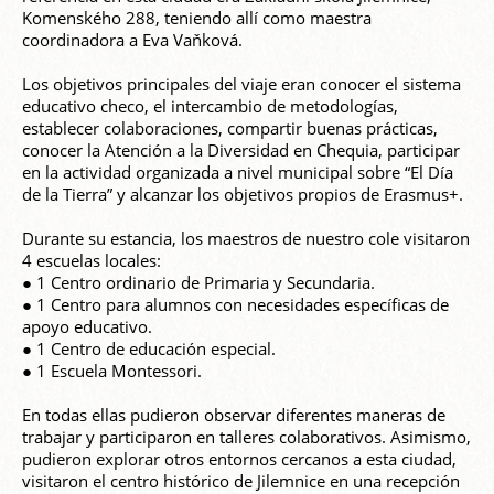
Komenského 288, teniendo allí como maestra
coordinadora a Eva Vaňková.
Los objetivos principales del viaje eran conocer el sistema
educativo checo, el intercambio de metodologías,
establecer colaboraciones, compartir buenas prácticas,
conocer la Atención a la Diversidad en Chequia, participar
en la actividad organizada a nivel municipal sobre “El Día
de la Tierra” y alcanzar los objetivos propios de Erasmus+.
Durante su estancia, los maestros de nuestro cole visitaron
4 escuelas locales:
● 1 Centro ordinario de Primaria y Secundaria.
● 1 Centro para alumnos con necesidades específicas de
apoyo educativo.
● 1 Centro de educación especial.
● 1 Escuela Montessori.
En todas ellas pudieron observar diferentes maneras de
trabajar y participaron en talleres colaborativos. Asimismo,
pudieron explorar otros entornos cercanos a esta ciudad,
visitaron el centro histórico de Jilemnice en una recepción