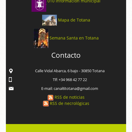
010 Información municipal
Mapa de Totana
Semana Santa en Totana
Contacto
Calle Vidal Abarca, 6 bajo - 30850 Totana
Tlf: +34 968 42 77 22
E-mail: canal6totana@gmail.com
RSS de noticias
RSS de necrológicas