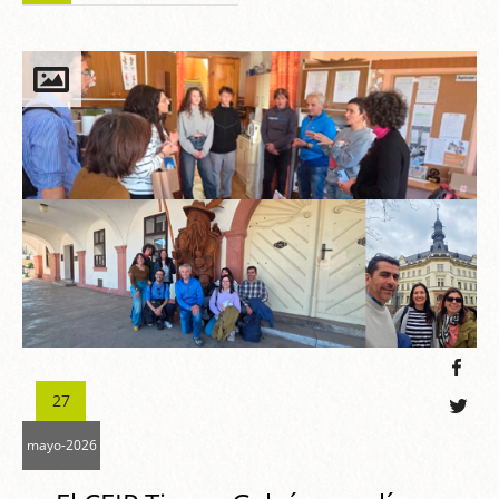
27
mayo-2026