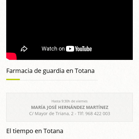
Farmacia de guardia en Totana
Hasta 9:30h de viernes
MARÍA JOSÉ HERNÁNDEZ MARTÍNEZ
C/ Mayor de Triana, 2 - Tlf: 968 422 003
El tiempo en Totana