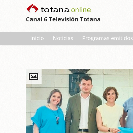
Canal 6 Televisión Totana
Inicio
Noticias
Programas emitidos