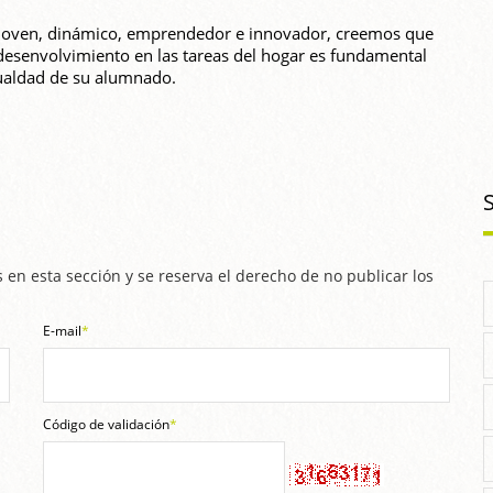
o joven, dinámico, emprendedor e innovador, creemos que
l desenvolvimiento en las tareas del hogar es fundamental
igualdad de su alumnado.
 en esta sección y se reserva el derecho de no publicar los
E-mail
*
Código de validación
*