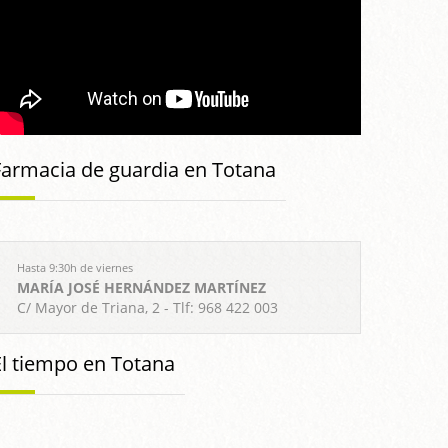
Farmacia de guardia en Totana
Hasta 9:30h de viernes
MARÍA JOSÉ HERNÁNDEZ MARTÍNEZ
C/ Mayor de Triana, 2 - Tlf: 968 422 003
El tiempo en Totana