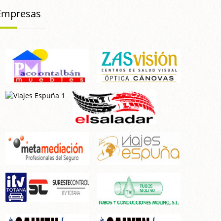
Empresas