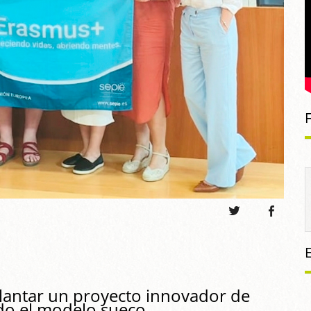
plantar un proyecto innovador de
do el modelo sueco