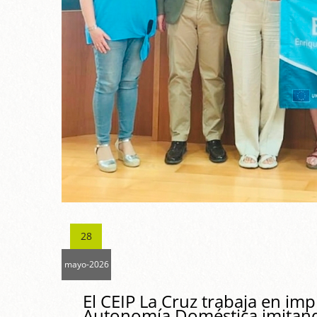
28
mayo-2026
El CEIP La Cruz trabaja en im
Autonomía Doméstica imitan