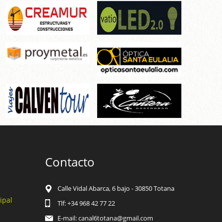
Contacto
Calle Vidal Abarca, 6 bajo - 30850 Totana
ipal
Tlf: +34 968 42 77 22
E-mail: canal6totana@gmail.com