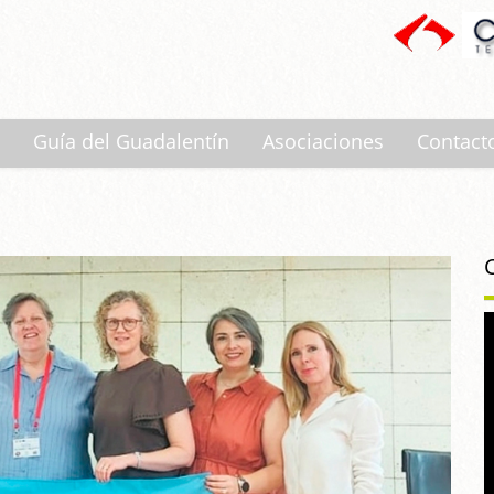
Guía del Guadalentín
Asociaciones
Contact