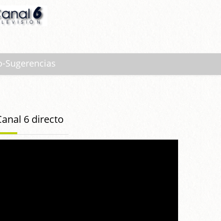
o-Sugerencias
Canal 6 directo