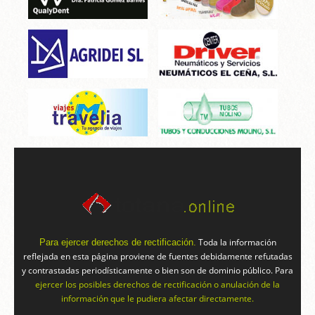
Toda la información
Para ejercer derechos de rectificación.
reflejada en esta página proviene de fuentes debidamente refutadas
y contrastadas periodísticamente o bien son de dominio público. Para
ejercer los posibles derechos de rectificación o anulación de la
información que le pudiera afectar directamente.