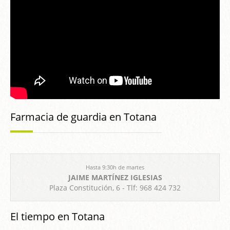
Farmacia de guardia en Totana
Hasta 9:30h de martes
JAIME MARTÍNEZ IGLESIAS
Plaza Constitución, 6 - Tlf: 968 424 732
El tiempo en Totana