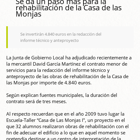
Se da un paso más para la
rehabilitación de la Casa de las
Monjas
Se invertirán 4.840 euros en la redacción del
informe técnico y anteproyecto
La Junta de Gobierno Local ha adjudicado recientemente a
la mercantil David García Martínez el contrato menor de
servicios para la redacción del informe técnico y
anteproyecto de las obras de rehabilitación de la Casa de
las Monjas por importe de 4.840 euros.
Según explican fuentes municipales, la duración del
contrato será de tres meses.
Al respecto recuerdan que en el año 2009 tuvo lugar la
Escuela-Taller “Casa de Las Monjas I", un proyecto en el
que 32 alumnos realizaron obras de rehabilitación con el
fin de adecuar el edificio a lo que en aquel momento se
pretendía destinar a un centro de interpretación de la