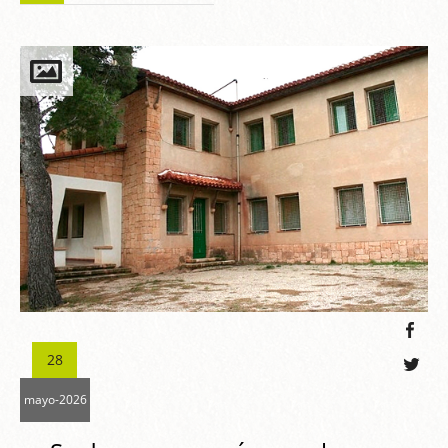
28
mayo-2026