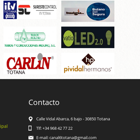
Contacto
Calle Vidal Abarca, 6 bajo - 30850 Totana
ipal
Tlf: +34 968 42 77 22
E-mail: canal6totana@gmail.com