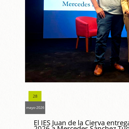
28
mayo-2026
El IES Juan de la Cierva entreg
2026 a Mercedes Sánchez Tud