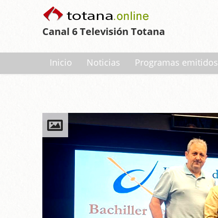
Canal 6 Televisión Totana
Inicio
Noticias
Programas emitidos