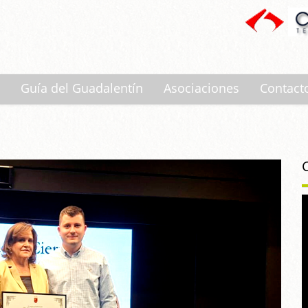
Guía del Guadalentín
Asociaciones
Contact