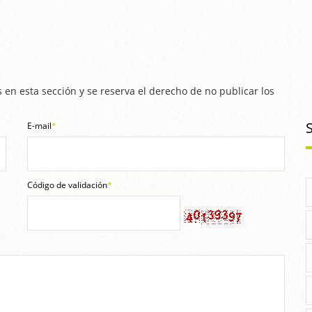
 en esta sección y se reserva el derecho de no publicar los
E-mail
*
Código de validación
*