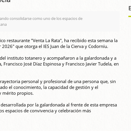
ogrando consolidarse como uno de los espacios de
tana
o restaurante "Venta La Rata", ha recibido esta semana la
 2026" que otorga el IES Juan de la Cierva y Codorníu.
s del instituto totanero y acompañaron a la galardonada y a
, Francisco José Díaz Espinosa y Francisco Javier Tudela, en
 trayectoria personal y profesional de una persona que, sin
do el conocimiento, la capacidad de gestión y el
y mérito propios.
r desarrollada por la galardonada al frente de esta empresa
os espacios de convivencia y celebración más