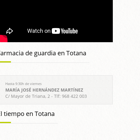
Farmacia de guardia en Totana
Hasta 9:30h de viernes
MARÍA JOSÉ HERNÁNDEZ MARTÍNEZ
C/ Mayor de Triana, 2 - Tlf: 968 422 003
El tiempo en Totana