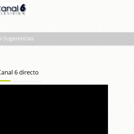
o-Sugerencias
Canal 6 directo