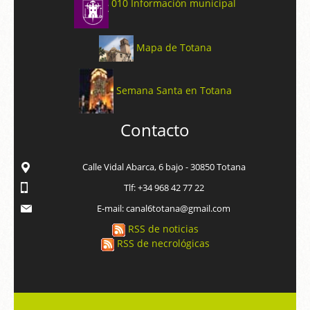
010 Información municipal
Mapa de Totana
Semana Santa en Totana
Contacto
Calle Vidal Abarca, 6 bajo - 30850 Totana
Tlf: +34 968 42 77 22
E-mail: canal6totana@gmail.com
RSS de noticias
RSS de necrológicas