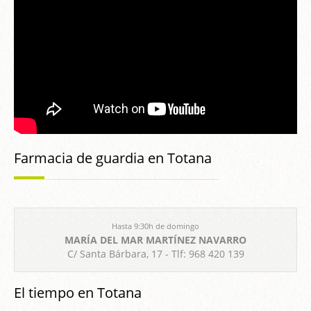
Farmacia de guardia en Totana
Hasta 9:30h de domingo
MARÍA DEL MAR MARTÍNEZ NAVARRO
C/ Santa Bárbara, 17 - Tlf: 968 420 139
El tiempo en Totana