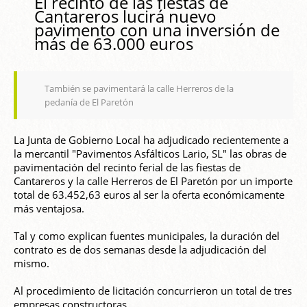
El recinto de las fiestas de
Cantareros lucirá nuevo
pavimento con una inversión de
más de 63.000 euros
También se pavimentará la calle Herreros de la
pedanía de El Paretón
La Junta de Gobierno Local ha adjudicado recientemente a
la mercantil "Pavimentos Asfálticos Lario, SL" las obras de
pavimentación del recinto ferial de las fiestas de
Cantareros y la calle Herreros de El Paretón por un importe
total de 63.452,63 euros al ser la oferta económicamente
más ventajosa.
Tal y como explican fuentes municipales, la duración del
contrato es de dos semanas desde la adjudicación del
mismo.
Al procedimiento de licitación concurrieron un total de tres
empresas constructoras.