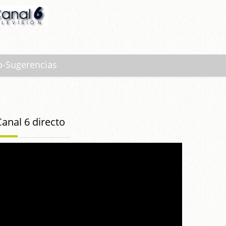
o-Sugerencias
Canal 6 directo