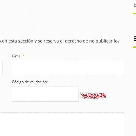
 en esta sección y se reserva el derecho de no publicar los
E-mail
*
Código de validación
*