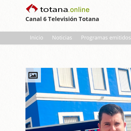
Canal 6 Televisión Totana
Inicio
Noticias
Programas emitidos