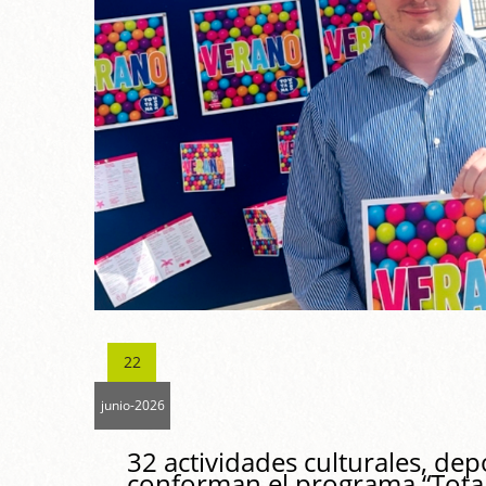
22
junio-2026
32 actividades culturales, depo
conforman el programa “Tota