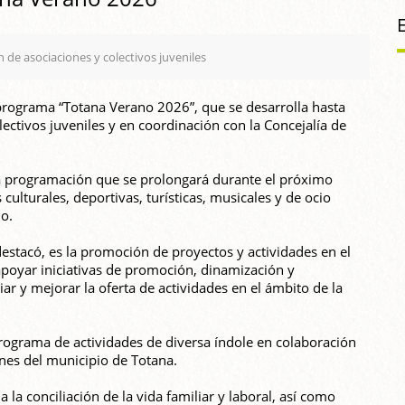
 de asociaciones y colectivos juveniles
programa “Totana Verano 2026”, que se desarrolla hasta
ectivos juveniles y en coordinación con la Concejalía de
 la programación que se prolongará durante el próximo
culturales, deportivas, turísticas, musicales y de ocio
io.
destacó, es la promoción de proyectos y actividades en el
 apoyar iniciativas de promoción, dinamización y
ar y mejorar la oferta de actividades en el ámbito de la
rograma de actividades de diversa índole en colaboración
enes del municipio de Totana.
la conciliación de la vida familiar y laboral, así como