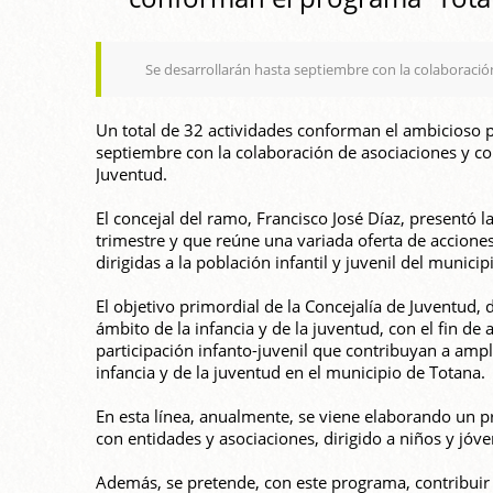
Se desarrollarán hasta septiembre con la colaboración
Un total de 32 actividades conforman el ambicioso 
septiembre con la colaboración de asociaciones y col
Juventud.
El concejal del ramo, Francisco José Díaz, presentó
trimestre y que reúne una variada oferta de acciones 
dirigidas a la población infantil y juvenil del municip
El objetivo primordial de la Concejalía de Juventud, 
ámbito de la infancia y de la juventud, con el fin de
participación infanto-juvenil que contribuyan a ampli
infancia y de la juventud en el municipio de Totana.
En esta línea, anualmente, se viene elaborando un p
con entidades y asociaciones, dirigido a niños y jóv
Además, se pretende, con este programa, contribuir a 