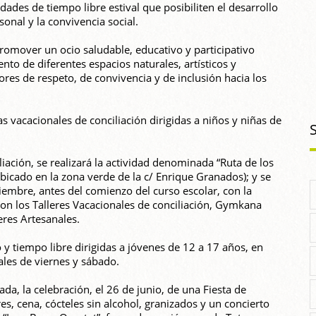
idades de tiempo libre estival que posibiliten el desarrollo
sonal y la convivencia social.
romover un ocio saludable, educativo y participativo
nto de diferentes espacios naturales, artísticos y
lores de respeto, de convivencia y de inclusión hacia los
s vacacionales de conciliación dirigidas a niños y niñas de
ación, se realizará la actividad denominada “Ruta de los
ubicado en la zona verde de la c/ Enrique Granados); y se
tiembre, antes del comienzo del curso escolar, con la
son los Talleres Vacacionales de conciliación, Gymkana
eres Artesanales.
 y tiempo libre dirigidas a jóvenes de 12 a 17 años, en
ales de viernes y sábado.
da, la celebración, el 26 de junio, de una Fiesta de
es, cena, cócteles sin alcohol, granizados y un concierto