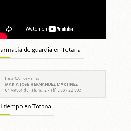
Farmacia de guardia en Totana
Hasta 9:30h de viernes
MARÍA JOSÉ HERNÁNDEZ MARTÍNEZ
C/ Mayor de Triana, 2 - Tlf: 968 422 003
El tiempo en Totana