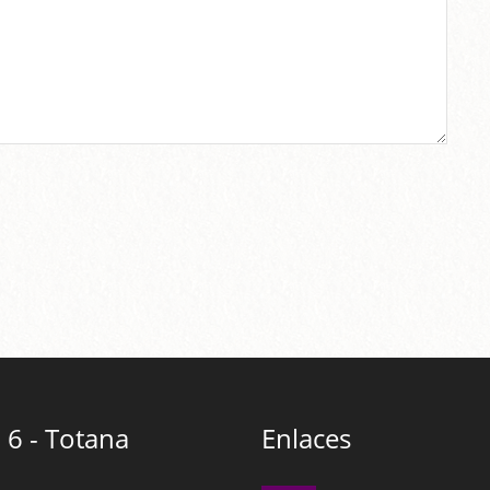
 6 - Totana
Enlaces