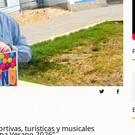
rtivas, turísticas y musicales
na Verano 2026”