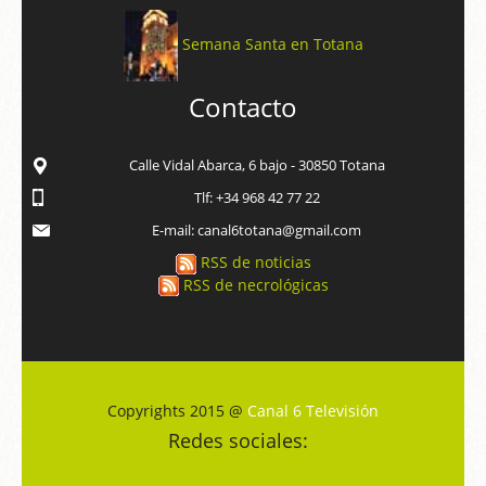
Semana Santa en Totana
Contacto
Calle Vidal Abarca, 6 bajo - 30850 Totana
Tlf: +34 968 42 77 22
E-mail: canal6totana@gmail.com
RSS de noticias
RSS de necrológicas
Copyrights 2015 @
Canal 6 Televisión
Redes sociales: