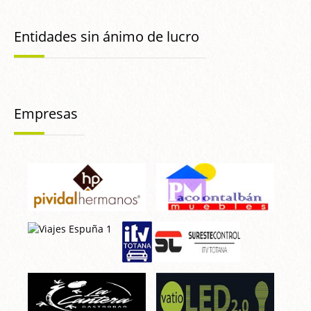
Entidades sin ánimo de lucro
Empresas