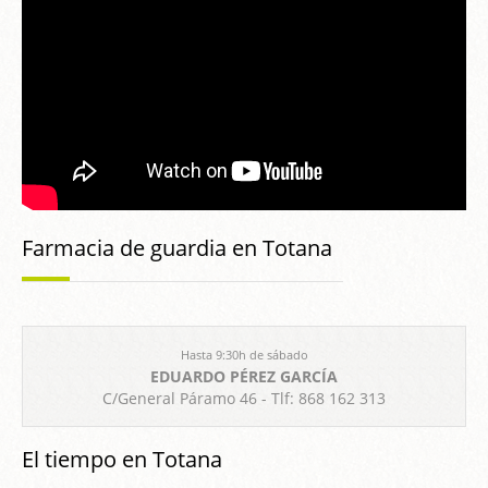
Farmacia de guardia en Totana
Hasta 9:30h de sábado
EDUARDO PÉREZ GARCÍA
C/General Páramo 46 - Tlf: 868 162 313
El tiempo en Totana