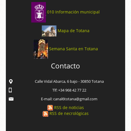
010 Información municipal
Mapa de Totana
Semana Santa en Totana
Contacto
Calle Vidal Abarca, 6 bajo - 30850 Totana
Tlf: +34 968 42 77 22
E-mail: canal6totana@gmail.com
RSS de noticias
RSS de necrológicas