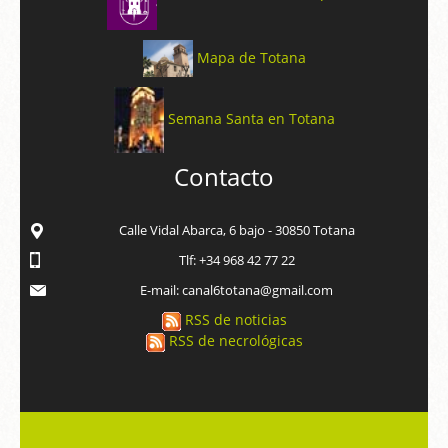
Mapa de Totana
Semana Santa en Totana
Contacto
Calle Vidal Abarca, 6 bajo - 30850 Totana
Tlf: +34 968 42 77 22
E-mail: canal6totana@gmail.com
RSS de noticias
RSS de necrológicas