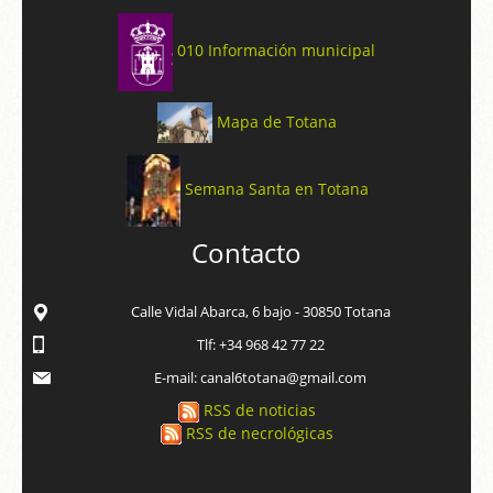
010 Información municipal
Mapa de Totana
Semana Santa en Totana
Contacto
Calle Vidal Abarca, 6 bajo - 30850 Totana
Tlf: +34 968 42 77 22
E-mail: canal6totana@gmail.com
RSS de noticias
RSS de necrológicas