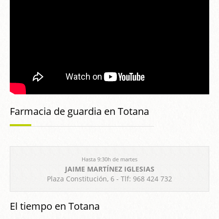
Farmacia de guardia en Totana
Hasta 9:30h de martes
JAIME MARTÍNEZ IGLESIAS
Plaza Constitución, 6 - Tlf: 968 424 732
El tiempo en Totana