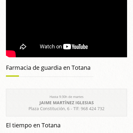
Farmacia de guardia en Totana
Hasta 9:30h de martes
JAIME MARTÍNEZ IGLESIAS
Plaza Constitución, 6 - Tlf: 968 424 732
El tiempo en Totana