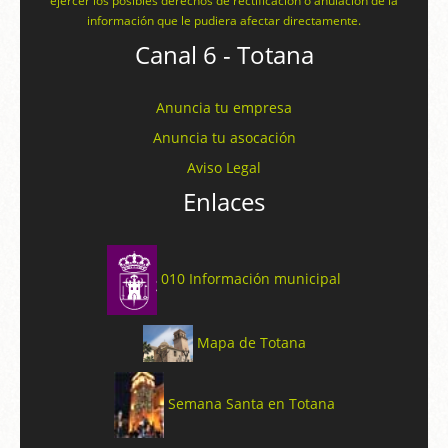
ejercer los posibles derechos de rectificación o anulación de la
información que le pudiera afectar directamente.
Canal 6 - Totana
Anuncia tu empresa
Anuncia tu asocación
Aviso Legal
Enlaces
010 Información municipal
Mapa de Totana
Semana Santa en Totana