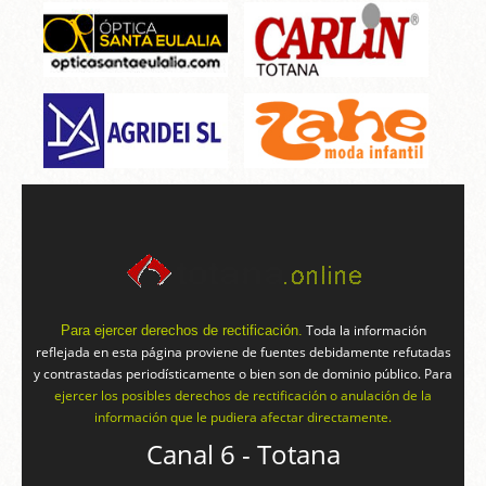
Toda la información
Para ejercer derechos de rectificación.
reflejada en esta página proviene de fuentes debidamente refutadas
y contrastadas periodísticamente o bien son de dominio público. Para
ejercer los posibles derechos de rectificación o anulación de la
información que le pudiera afectar directamente.
Canal 6 - Totana