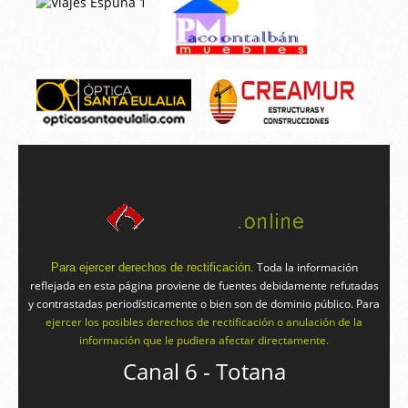
Toda la información
Para ejercer derechos de rectificación.
reflejada en esta página proviene de fuentes debidamente refutadas
y contrastadas periodísticamente o bien son de dominio público. Para
ejercer los posibles derechos de rectificación o anulación de la
información que le pudiera afectar directamente.
Canal 6 - Totana