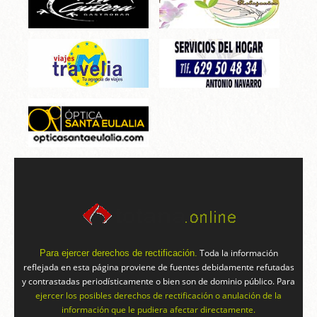
Toda la información
Para ejercer derechos de rectificación.
reflejada en esta página proviene de fuentes debidamente refutadas
y contrastadas periodísticamente o bien son de dominio público. Para
ejercer los posibles derechos de rectificación o anulación de la
información que le pudiera afectar directamente.