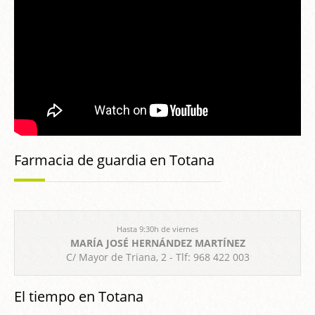
Farmacia de guardia en Totana
Hasta 9:30h de viernes
MARÍA JOSÉ HERNÁNDEZ MARTÍNEZ
C/ Mayor de Triana, 2 - Tlf: 968 422 003
El tiempo en Totana