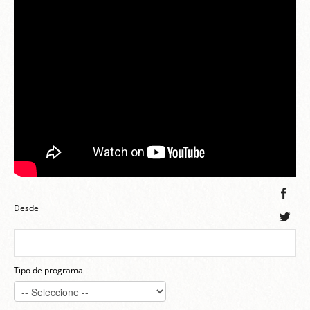
Desde
Tipo de programa