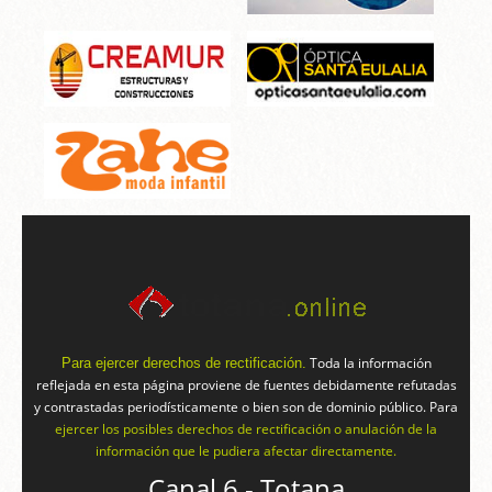
Toda la información
Para ejercer derechos de rectificación.
reflejada en esta página proviene de fuentes debidamente refutadas
y contrastadas periodísticamente o bien son de dominio público. Para
ejercer los posibles derechos de rectificación o anulación de la
información que le pudiera afectar directamente.
Canal 6 - Totana