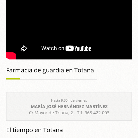
Farmacia de guardia en Totana
Hasta 9:30h de viernes
MARÍA JOSÉ HERNÁNDEZ MARTÍNEZ
C/ Mayor de Triana, 2 - Tlf: 968 422 003
El tiempo en Totana